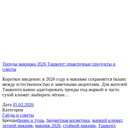
Тренды макияжа 2026 Ташкент: практичные продукты и
советы
Короткое введение: в 2026 году в макияже сохраняется баланс
между естественностью и заметными акцентами. Для жителей
Ташкента важно адаптировать тренды под жаркий и часто
сухой климат: выбирать лёгкие…
Дата
05.02.2026
Категория
Гайды и советы
Бренды
брови и тушь
,
бюджетная косметика
,
жаркий климат
,
летний макияж
,
макияж 2026
,
стойкий макияж
,
Ташкент
,