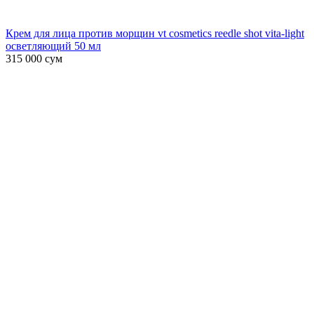
Крем для лица против морщин vt cosmetics reedle shot vita-light
осветляющий 50 мл
315 000
сум