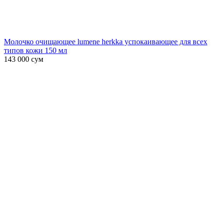
Молочко очищающее lumene herkka успокаивающее для всех
типов кожи 150 мл
143 000
сум