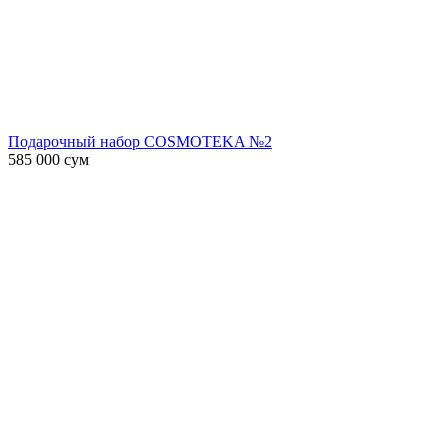
Подарочный набор COSMOTEKA №2
585 000
сум