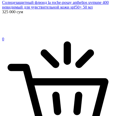
Солнцезащитный флюид la roche-posay anthelios uvmune 400
невидимый для чувствительной кожи spf50+ 50 мл
325 000
сум
0