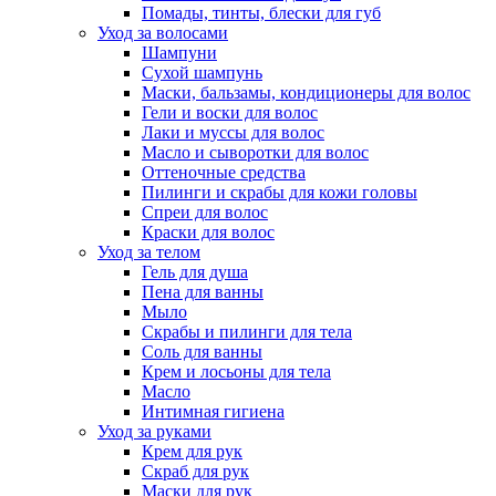
Помады, тинты, блески для губ
Уход за волосами
Шампуни
Сухой шампунь
Маски, бальзамы, кондиционеры для волос
Гели и воски для волос
Лаки и муссы для волос
Масло и сыворотки для волос
Оттеночные средства
Пилинги и скрабы для кожи головы
Спреи для волос
Краски для волос
Уход за телом
Гель для душа
Пена для ванны
Мыло
Скрабы и пилинги для тела
Соль для ванны
Крем и лосьоны для тела
Масло
Интимная гигиена
Уход за руками
Крем для рук
Скраб для рук
Маски для рук