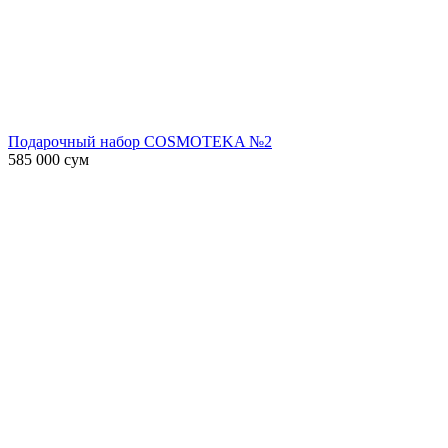
Подарочный набор COSMOTEKA №2
585 000
сум