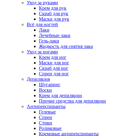
Уход за руками
Крем для рук
Скраб для рук
Маски для рук
Всё для ногтей
Лаки
Лечебные лаки
Гель-лаки
Жидкость для снятия лака
Уход за ногами
Крем для ног
Маски для ног
Скраб для ног
Спреи для ног
Депиляция
Шугаринг
Воски
Крем для депиляции
Прочие средства для депиляции
Антиперспиранты
Гелевые
Спреи
Стики
Роликовые
Кремовые антиперспиранты