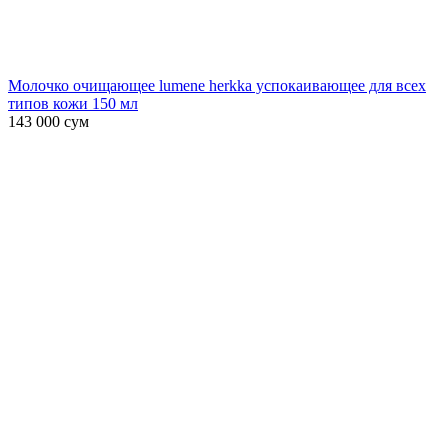
Молочко очищающее lumene herkka успокаивающее для всех
типов кожи 150 мл
143 000
сум