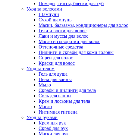
Помады, тинты, блески для губ
Уход за волосами
Шампуни
Сухой шампунь
Маски, бальзамы, кондиционеры для волос
Гели и воски для волос
Лаки и муссы для волос
Масло и сыворотки для волос
Оттеночные средства
Пилинги и скрабы для кожи головы
Спреи для волос
Краски для волос
Уход за телом
Гель для душа
Пена для ванны
Мыло
Скрабы и пилинги для тела
Соль для ванны
Крем и лосьоны для тела
Масло
Интимная гигиена
Уход за руками
Крем для рук
Скраб для рук
Маски для рук