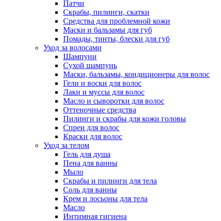
Патчи
Скрабы, пилинги, скатки
Средства для проблемной кожи
Маски и бальзамы для губ
Помады, тинты, блески для губ
Уход за волосами
Шампуни
Сухой шампунь
Маски, бальзамы, кондиционеры для волос
Гели и воски для волос
Лаки и муссы для волос
Масло и сыворотки для волос
Оттеночные средства
Пилинги и скрабы для кожи головы
Спреи для волос
Краски для волос
Уход за телом
Гель для душа
Пена для ванны
Мыло
Скрабы и пилинги для тела
Соль для ванны
Крем и лосьоны для тела
Масло
Интимная гигиена