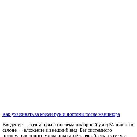
Как ухаживать за кожей рук и ногтями после маникюра
Введение — зачем нужен послеманикюрный уход Маникюр в
салоне — вложение в внешний вид. Без системного
послеманикюрного ухода покрытие теряет блеск, кутикула