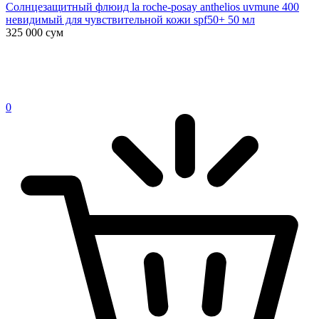
Солнцезащитный флюид la roche-posay anthelios uvmune 400
невидимый для чувствительной кожи spf50+ 50 мл
325 000
сум
0