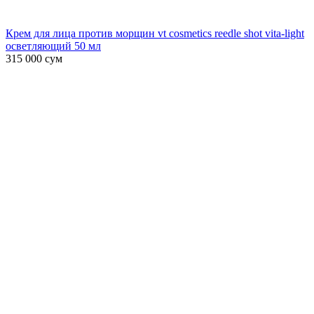
Крем для лица против морщин vt cosmetics reedle shot vita-light
осветляющий 50 мл
315 000
сум