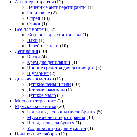
Антиперспиранты
(17)
Лечебные антиперспиранты
(1)
Роликовые
(2)
Спреи
(13)
Стики
(1)
Всё для ногтей
(12)
Жидкость для снятия лака
(1)
Лаки
(1)
Лечебные лаки
(10)
Депиляция
(10)
Воски
(4)
Крем для депиляции
(1)
Прочие средства для депиляции
(3)
Шугаринг
(2)
Детская косметика
(12)
Детские пены и гели
(10)
Детские шампуни
(1)
Детское мыло
(1)
Много интересного
(2)
Мужская косметика
(20)
Бальзамы, лосьоны после бритья
(5)
Мужские антиперспиранты
(13)
Пены, гели для бритья
(1)
Уходы за лицом для мужчин
(1)
Подарочные наборы
(13)