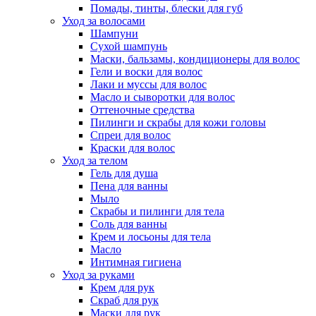
Помады, тинты, блески для губ
Уход за волосами
Шампуни
Сухой шампунь
Маски, бальзамы, кондиционеры для волос
Гели и воски для волос
Лаки и муссы для волос
Масло и сыворотки для волос
Оттеночные средства
Пилинги и скрабы для кожи головы
Спреи для волос
Краски для волос
Уход за телом
Гель для душа
Пена для ванны
Мыло
Скрабы и пилинги для тела
Соль для ванны
Крем и лосьоны для тела
Масло
Интимная гигиена
Уход за руками
Крем для рук
Скраб для рук
Маски для рук