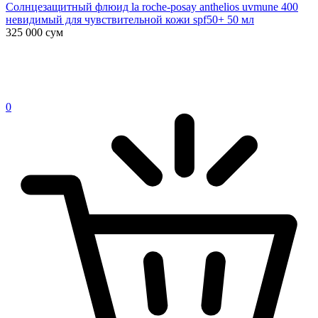
Солнцезащитный флюид la roche-posay anthelios uvmune 400
невидимый для чувствительной кожи spf50+ 50 мл
325 000
сум
0