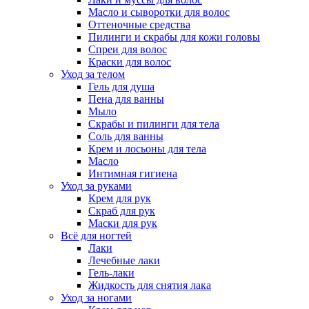
Масло и сыворотки для волос
Оттеночные средства
Пилинги и скрабы для кожи головы
Спреи для волос
Краски для волос
Уход за телом
Гель для душа
Пена для ванны
Мыло
Скрабы и пилинги для тела
Соль для ванны
Крем и лосьоны для тела
Масло
Интимная гигиена
Уход за руками
Крем для рук
Скраб для рук
Маски для рук
Всё для ногтей
Лаки
Лечебные лаки
Гель-лаки
Жидкость для снятия лака
Уход за ногами