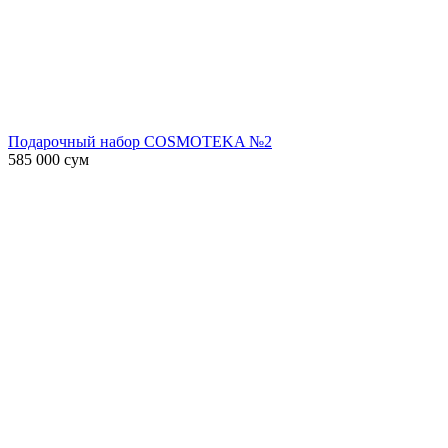
Подарочный набор COSMOTEKA №2
585 000
сум