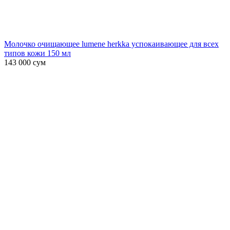
Молочко очищающее lumene herkka успокаивающее для всех
типов кожи 150 мл
143 000
сум