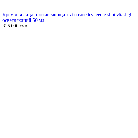
Крем для лица против морщин vt cosmetics reedle shot vita-light
осветляющий 50 мл
315 000
сум