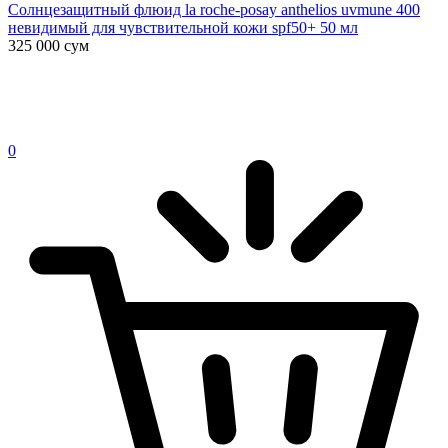
Солнцезащитный флюид la roche-posay anthelios uvmune 400
невидимый для чувствительной кожи spf50+ 50 мл
325 000
сум
0