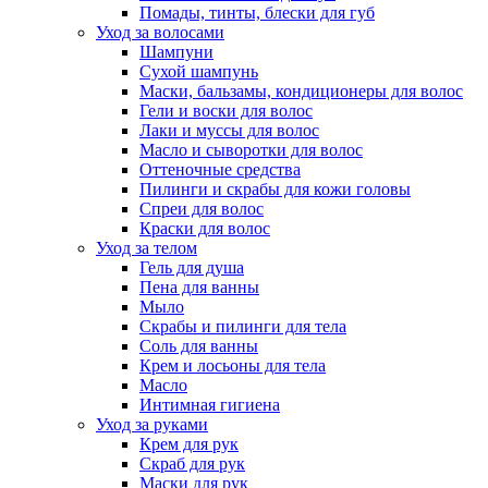
Помады, тинты, блески для губ
Уход за волосами
Шампуни
Сухой шампунь
Маски, бальзамы, кондиционеры для волос
Гели и воски для волос
Лаки и муссы для волос
Масло и сыворотки для волос
Оттеночные средства
Пилинги и скрабы для кожи головы
Спреи для волос
Краски для волос
Уход за телом
Гель для душа
Пена для ванны
Мыло
Скрабы и пилинги для тела
Соль для ванны
Крем и лосьоны для тела
Масло
Интимная гигиена
Уход за руками
Крем для рук
Скраб для рук
Маски для рук