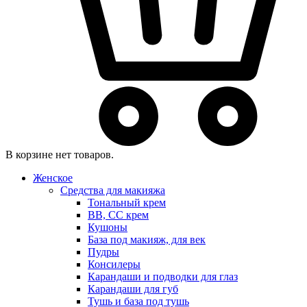
В корзине нет товаров.
Женское
Средства для макияжа
Тональный крем
BB, CC крем
Кушоны
База под макияж, для век
Пудры
Консилеры
Карандаши и подводки для глаз
Карандаши для губ
Тушь и база под тушь