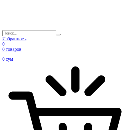
Избранное -
0
0 товаров
0
сум