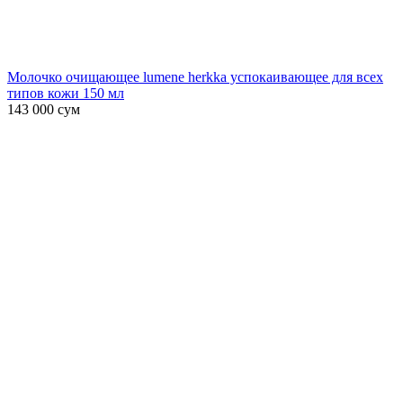
Молочко очищающее lumene herkka успокаивающее для всех
типов кожи 150 мл
143 000
сум