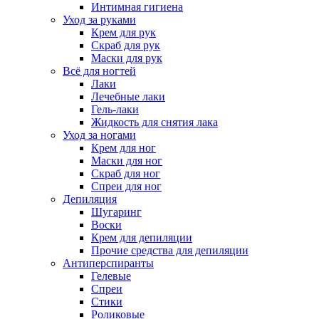
Интимная гигиена
Уход за руками
Крем для рук
Скраб для рук
Маски для рук
Всё для ногтей
Лаки
Лечебные лаки
Гель-лаки
Жидкость для снятия лака
Уход за ногами
Крем для ног
Маски для ног
Скраб для ног
Спреи для ног
Депиляция
Шугаринг
Воски
Крем для депиляции
Прочие средства для депиляции
Антиперспиранты
Гелевые
Спреи
Стики
Роликовые