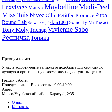
Maybelline
Medi-Peel
Luxvisage
Manyo
Miss Tais
Nivea
Pupa
Petitfee
Ollin
Prorance
Round Lab
skin1004
Some By Mi
The act
Schwarzkopf
Vivienne Sabo
Tony Moly
Trichup
Ресничка
Тоника
Премиум косметика
У нас в ассортименте вы можете подобрать для себя самую
лучшую и оригинальную косметику по доступным ценам
График работы
Понедельник — Воскресенье: 9:00-19:00
Адрес
Мирзо-Улугбекский район, Карасу-1, 2/35
О нас
Контакты