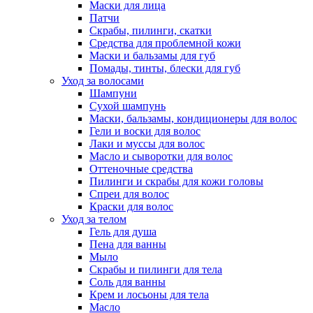
Маски для лица
Патчи
Скрабы, пилинги, скатки
Средства для проблемной кожи
Маски и бальзамы для губ
Помады, тинты, блески для губ
Уход за волосами
Шампуни
Сухой шампунь
Маски, бальзамы, кондиционеры для волос
Гели и воски для волос
Лаки и муссы для волос
Масло и сыворотки для волос
Оттеночные средства
Пилинги и скрабы для кожи головы
Спреи для волос
Краски для волос
Уход за телом
Гель для душа
Пена для ванны
Мыло
Скрабы и пилинги для тела
Соль для ванны
Крем и лосьоны для тела
Масло