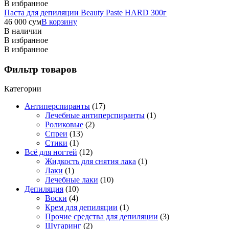
В избранное
Паста для депиляции Beauty Paste HARD 300г
46 000
сум
В корзину
В наличии
В избранное
В избранное
Фильтр товаров
Категории
Антиперспиранты
(17)
Лечебные антиперспиранты
(1)
Роликовые
(2)
Спреи
(13)
Стики
(1)
Всё для ногтей
(12)
Жидкость для снятия лака
(1)
Лаки
(1)
Лечебные лаки
(10)
Депиляция
(10)
Воски
(4)
Крем для депиляции
(1)
Прочие средства для депиляции
(3)
Шугаринг
(2)