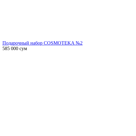
Подарочный набор COSMOTEKA №2
585 000
сум