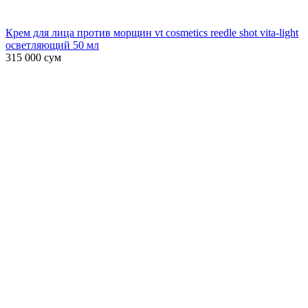
Крем для лица против морщин vt cosmetics reedle shot vita-light
осветляющий 50 мл
315 000
сум