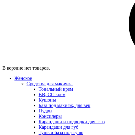
В корзине нет товаров.
Женское
Средства для макияжа
Тональный крем
BB, CC крем
Кушоны
База под макияж, для век
Пудры
Консилеры
Карандаши и подводки для глаз
Карандаши для губ
Тушь и база под тушь