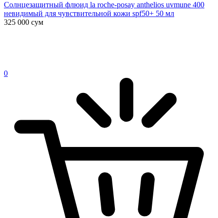
Солнцезащитный флюид la roche-posay anthelios uvmune 400
невидимый для чувствительной кожи spf50+ 50 мл
325 000
сум
0