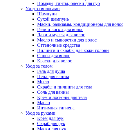
Помады, тинты, блески для губ
Уход за волосами
Шампуни
Сухой шампунь
Маски, бальзамы, кондиционеры для волос
Гели и воски для волос
Лаки и муссы для волос
Масло и сыворотки для волос
Оттеночные средства
Пилинги и скрабы для кожи головы
Спреи для волос
Краски для волос
Уход за телом
Гель для душа
Пена для ванны
Мыло
Скрабы и пилинги для тела
Соль для ванны
Крем и лосьоны для тела
Масло
Интимная гигиена
Уход за руками
Крем для рук
Скраб для рук
Маски для рук