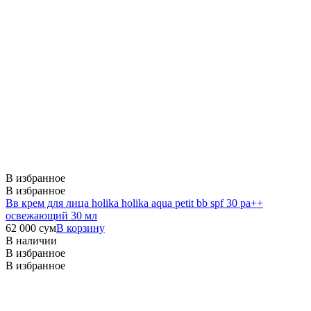
В избранное
В избранное
Вв крем для лица holika holika aqua petit bb spf 30 pa++
освежающий 30 мл
62 000
сум
В корзину
В наличии
В избранное
В избранное