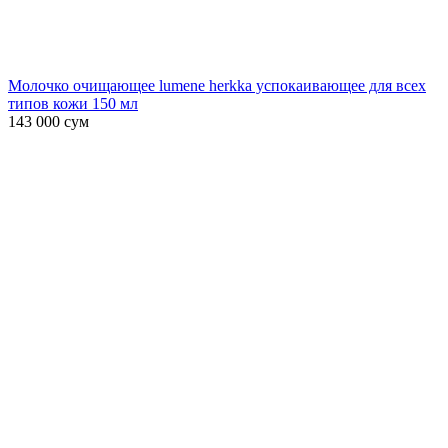
Молочко очищающее lumene herkka успокаивающее для всех
типов кожи 150 мл
143 000
сум