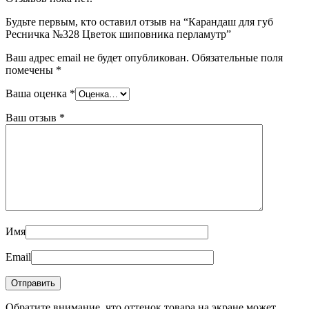
Будьте первым, кто оставил отзыв на “Карандаш для губ
Ресничка №328 Цветок шиповника перламутр”
Ваш адрес email не будет опубликован.
Обязательные поля
помечены
*
Ваша оценка
*
Ваш отзыв
*
Имя
Email
Обратите внимание, что оттенок товара на экране может