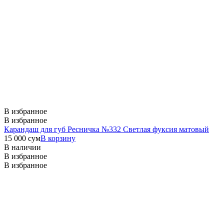
В избранное
В избранное
Карандаш для губ Ресничка №332 Светлая фуксия матовый
15 000
сум
В корзину
В наличии
В избранное
В избранное