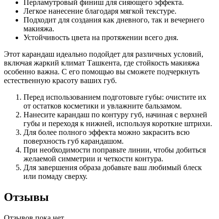
Перламутровый финиш для сияющего эффекта.
Легкое нанесение благодаря мягкой текстуре.
Подходит для создания как дневного, так и вечернего
макияжа.
Устойчивость цвета на протяжении всего дня.
Этот карандаш идеально подойдет для различных условий,
включая жаркий климат Ташкента, где стойкость макияжа
особенно важна. С его помощью вы сможете подчеркнуть
естественную красоту ваших губ.
Перед использованием подготовьте губы: очистите их
от остатков косметики и увлажните бальзамом.
Нанесите карандаш по контуру губ, начиная с верхней
губы и переходя к нижней, используя короткие штрихи.
Для более полного эффекта можно закрасить всю
поверхность губ карандашом.
При необходимости поправьте линии, чтобы добиться
желаемой симметрии и четкости контура.
Для завершения образа добавьте ваш любимый блеск
или помаду сверху.
Отзывы
Отзывов пока нет.