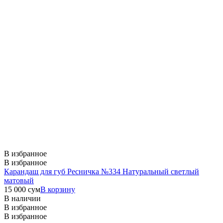
В избранное
В избранное
Карандаш для губ Ресничка №334 Натуральный светлый
матовый
15 000
сум
В корзину
В наличии
В избранное
В избранное