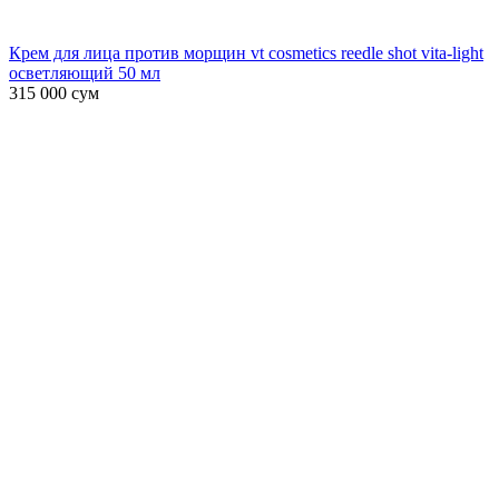
Крем для лица против морщин vt cosmetics reedle shot vita-light
осветляющий 50 мл
315 000
сум