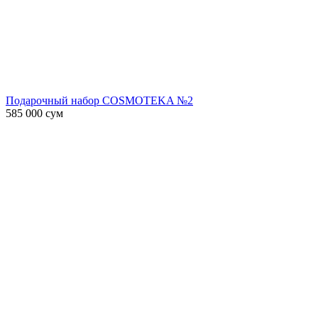
Подарочный набор COSMOTEKA №2
585 000
сум