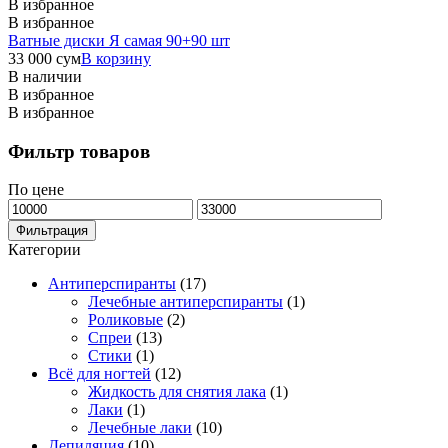
В избранное
В избранное
Ватные диски Я самая 90+90 шт
33 000
сум
В корзину
В наличии
В избранное
В избранное
Фильтр товаров
По цене
Минимальная
Максимальная
цена
цена
Фильтрация
Категории
Антиперспиранты
(17)
Лечебные антиперспиранты
(1)
Роликовые
(2)
Спреи
(13)
Стики
(1)
Всё для ногтей
(12)
Жидкость для снятия лака
(1)
Лаки
(1)
Лечебные лаки
(10)
Депиляция
(10)