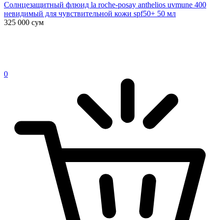
Солнцезащитный флюид la roche-posay anthelios uvmune 400
невидимый для чувствительной кожи spf50+ 50 мл
325 000
сум
0