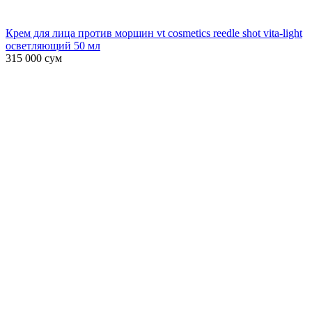
Крем для лица против морщин vt cosmetics reedle shot vita-light
осветляющий 50 мл
315 000
сум