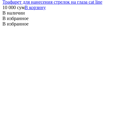
Трафарет для нанесения стрелок на глаза cat line
10 000
сум
В корзину
В наличии
В избранное
В избранное