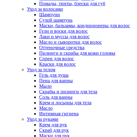
Помады, тинты, блески для губ
Уход за волосами
Шампуни
Сухой шампунь
Маски, бальзамы, кондиционеры для волос
Гели и воски для волос
Лаки и муссы для волос
Масло и сыворотки для волос
Оттеночные средства
Пилинги и скрабы для кожи головы
Спреи для волос
Краски для волос
Уход за телом
Гель для душа
Пена для ванны
Мыло
Скрабы и пилинги для тела
Соль для ванны
Крем и лосьоны для тела
Масло
Интимная гигиена
Уход за руками
Крем для рук
Скраб для рук
Маски для рук