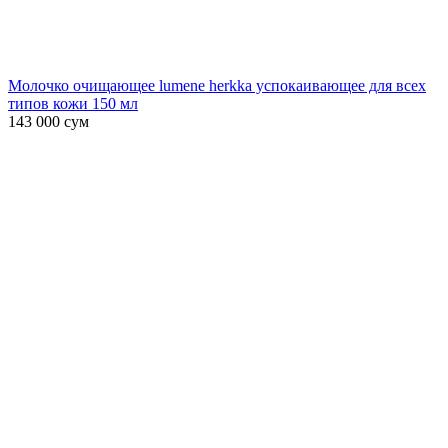
Молочко очищающее lumene herkka успокаивающее для всех
типов кожи 150 мл
143 000
сум