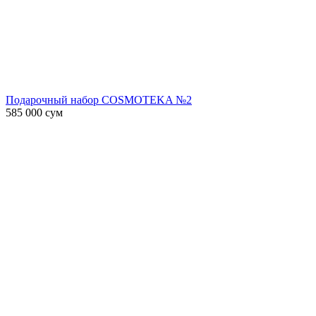
Подарочный набор COSMOTEKA №2
585 000
сум