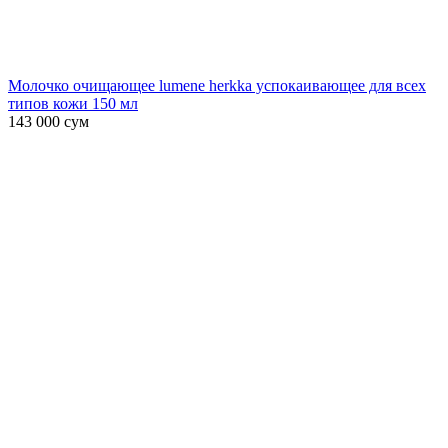
Молочко очищающее lumene herkka успокаивающее для всех
типов кожи 150 мл
143 000
сум