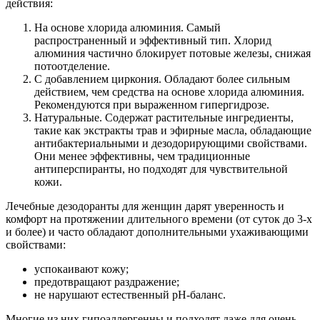
действия:
На основе хлорида алюминия. Самый
распространенный и эффективный тип. Хлорид
алюминия частично блокирует потовые железы, снижая
потоотделение.
С добавлением циркония. Обладают более сильным
действием, чем средства на основе хлорида алюминия.
Рекомендуются при выраженном гипергидрозе.
Натуральные. Содержат растительные ингредиенты,
такие как экстракты трав и эфирные масла, обладающие
антибактериальными и дезодорирующими свойствами.
Они менее эффективны, чем традиционные
антиперспиранты, но подходят для чувствительной
кожи.
Лечебные дезодоранты для женщин дарят уверенность и
комфорт на протяжении длительного времени (от суток до 3-х
и более) и часто обладают дополнительными ухаживающими
свойствами:
успокаивают кожу;
предотвращают раздражение;
не нарушают естественный pH-баланс.
Многие из них гипоаллергенны и подходят даже для очень