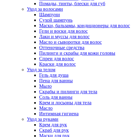
Помады, тинты, блески для губ
Уход за волосами
Шампуни
Сухой шампунь
Маски, бальзамы, кондиционеры для волос
Гели и воски для волос
Лаки и муссы для волос
Масло и сыворотки для волос
Оттеночные средства
Пилинги и скрабы для кожи головы
Спреи для волос
Краски для волос
Уход за телом
Гель для душа
Пена для ванны
Мыло
Скрабы и пилинги для тела
Соль для ванны
Крем и лосьоны для тела
Масло
Интимная гигиена
Уход за руками
Крем для рук
Скраб для рук
Маски для рук