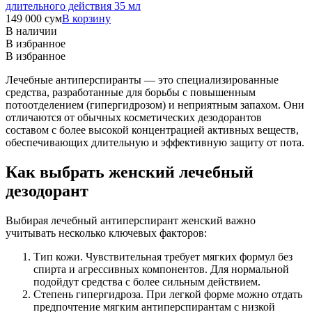
длительного действия 35 мл
149 000
сум
В корзину
В наличии
В избранное
В избранное
Лечебные антиперспиранты — это специализированные
средства, разработанные для борьбы с повышенным
потоотделением (гипергидрозом) и неприятным запахом. Они
отличаются от обычных косметических дезодорантов
составом с более высокой концентрацией активных веществ,
обеспечивающих длительную и эффективную защиту от пота.
Как выбрать женский лечебный
дезодорант
Выбирая лечебный антиперспирант женский важно
учитывать несколько ключевых факторов:
Тип кожи. Чувствительная требует мягких формул без
спирта и агрессивных компонентов. Для нормальной
подойдут средства с более сильным действием.
Степень гипергидроза. При легкой форме можно отдать
предпочтение мягким антиперспирантам с низкой