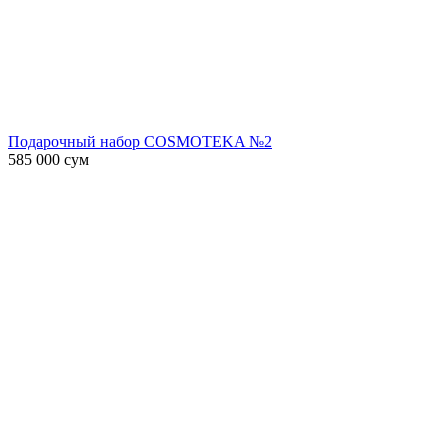
Подарочный набор COSMOTEKA №2
585 000
сум