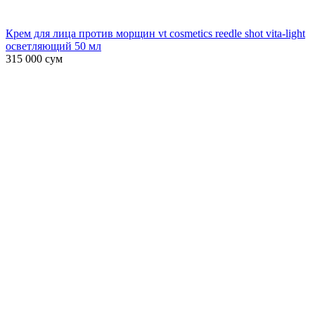
Крем для лица против морщин vt cosmetics reedle shot vita-light
осветляющий 50 мл
315 000
сум