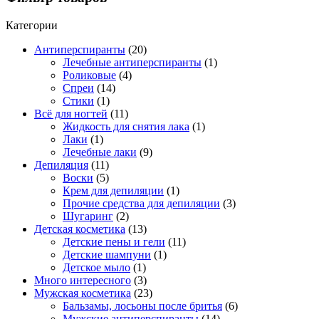
Категории
Антиперспиранты
(20)
Лечебные антиперспиранты
(1)
Роликовые
(4)
Спреи
(14)
Стики
(1)
Всё для ногтей
(11)
Жидкость для снятия лака
(1)
Лаки
(1)
Лечебные лаки
(9)
Депиляция
(11)
Воски
(5)
Крем для депиляции
(1)
Прочие средства для депиляции
(3)
Шугаринг
(2)
Детская косметика
(13)
Детские пены и гели
(11)
Детские шампуни
(1)
Детское мыло
(1)
Много интересного
(3)
Мужская косметика
(23)
Бальзамы, лосьоны после бритья
(6)
Мужские антиперспиранты
(14)