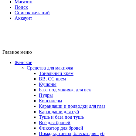
Магазин
Поиск
Список желаний
Аккаунт
Главное меню
Женское
Средства для макияжа
Тональный крем
BB, CC крем
Кушоны
База под макияж, для век
Пудры
Консилеры
Карандаши и подводки для глаз
Карандаши для губ
Тушь и база под тушь
Всё для бровей
Фиксатор для бровей
Помады, тинты, блески для губ