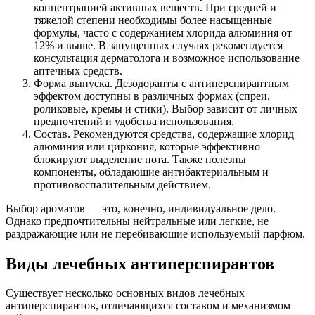
концентрацией активных веществ. При средней и
тяжелой степени необходимы более насыщенные
формулы, часто с содержанием хлорида алюминия от
12% и выше. В запущенных случаях рекомендуется
консультация дерматолога и возможное использование
аптечных средств.
Форма выпуска. Дезодоранты с антиперспирантным
эффектом доступны в различных формах (спреи,
роликовые, кремы и стики). Выбор зависит от личных
предпочтений и удобства использования.
Состав. Рекомендуются средства, содержащие хлорид
алюминия или циркония, которые эффективно
блокируют выделение пота. Также полезны
компоненты, обладающие антибактериальным и
противовоспалительным действием.
Выбор ароматов — это, конечно, индивидуальное дело.
Однако предпочтительны нейтральные или легкие, не
раздражающие или не перебивающие используемый парфюм.
Виды лечебных антиперспирантов
Существует несколько основных видов лечебных
антиперспирантов, отличающихся составом и механизмом