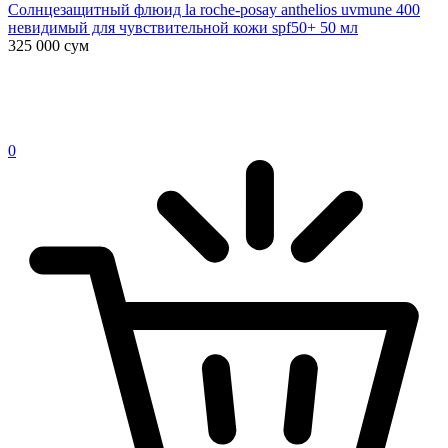
Солнцезащитный флюид la roche-posay anthelios uvmune 400
невидимый для чувствительной кожи spf50+ 50 мл
325 000
сум
0