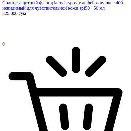
Солнцезащитный флюид la roche-posay anthelios uvmune 400
невидимый для чувствительной кожи spf50+ 50 мл
325 000
сум
0