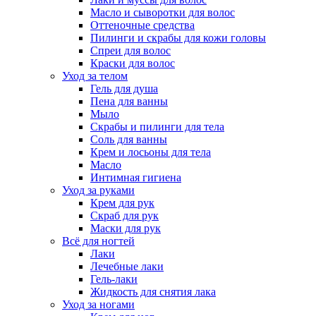
Масло и сыворотки для волос
Оттеночные средства
Пилинги и скрабы для кожи головы
Спреи для волос
Краски для волос
Уход за телом
Гель для душа
Пена для ванны
Мыло
Скрабы и пилинги для тела
Соль для ванны
Крем и лосьоны для тела
Масло
Интимная гигиена
Уход за руками
Крем для рук
Скраб для рук
Маски для рук
Всё для ногтей
Лаки
Лечебные лаки
Гель-лаки
Жидкость для снятия лака
Уход за ногами