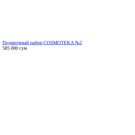
Подарочный набор COSMOTEKA №2
585 000
сум