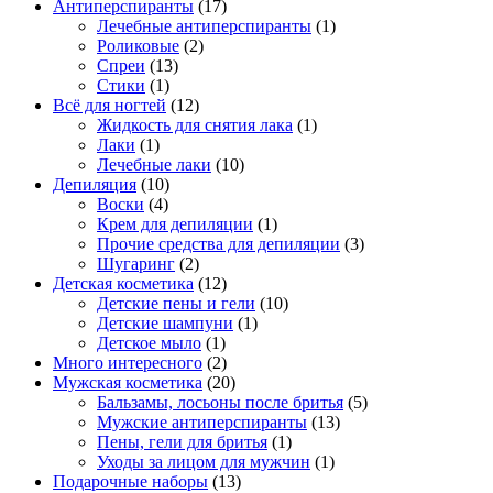
Антиперспиранты
(17)
Лечебные антиперспиранты
(1)
Роликовые
(2)
Спреи
(13)
Стики
(1)
Всё для ногтей
(12)
Жидкость для снятия лака
(1)
Лаки
(1)
Лечебные лаки
(10)
Депиляция
(10)
Воски
(4)
Крем для депиляции
(1)
Прочие средства для депиляции
(3)
Шугаринг
(2)
Детская косметика
(12)
Детские пены и гели
(10)
Детские шампуни
(1)
Детское мыло
(1)
Много интересного
(2)
Мужская косметика
(20)
Бальзамы, лосьоны после бритья
(5)
Мужские антиперспиранты
(13)
Пены, гели для бритья
(1)
Уходы за лицом для мужчин
(1)
Подарочные наборы
(13)