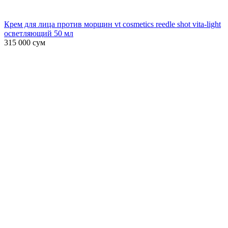
Крем для лица против морщин vt cosmetics reedle shot vita-light
осветляющий 50 мл
315 000
сум