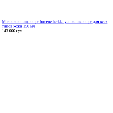
Молочко очищающее lumene herkka успокаивающее для всех
типов кожи 150 мл
143 000
сум