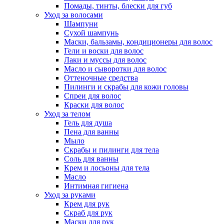
Помады, тинты, блески для губ
Уход за волосами
Шампуни
Сухой шампунь
Маски, бальзамы, кондиционеры для волос
Гели и воски для волос
Лаки и муссы для волос
Масло и сыворотки для волос
Оттеночные средства
Пилинги и скрабы для кожи головы
Спреи для волос
Краски для волос
Уход за телом
Гель для душа
Пена для ванны
Мыло
Скрабы и пилинги для тела
Соль для ванны
Крем и лосьоны для тела
Масло
Интимная гигиена
Уход за руками
Крем для рук
Скраб для рук
Маски для рук