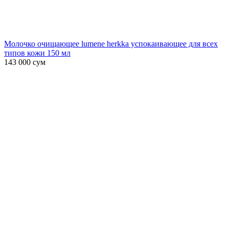
Молочко очищающее lumene herkka успокаивающее для всех
типов кожи 150 мл
143 000
сум