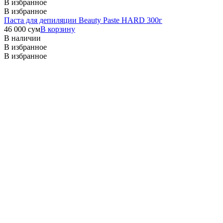
В избранное
В избранное
Паста для депиляции Beauty Paste HARD 300г
46 000
сум
В корзину
В наличии
В избранное
В избранное