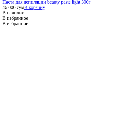
Паста для депиляции beauty paste light 300г
46 000
сум
В корзину
В наличии
В избранное
В избранное