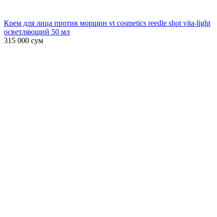
Крем для лица против морщин vt cosmetics reedle shot vita-light
осветляющий 50 мл
315 000
сум