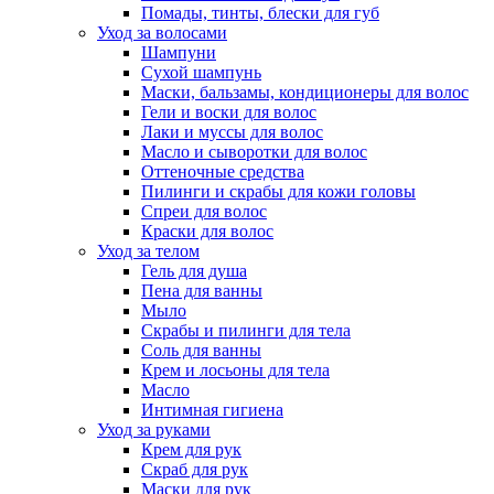
Помады, тинты, блески для губ
Уход за волосами
Шампуни
Сухой шампунь
Маски, бальзамы, кондиционеры для волос
Гели и воски для волос
Лаки и муссы для волос
Масло и сыворотки для волос
Оттеночные средства
Пилинги и скрабы для кожи головы
Спреи для волос
Краски для волос
Уход за телом
Гель для душа
Пена для ванны
Мыло
Скрабы и пилинги для тела
Соль для ванны
Крем и лосьоны для тела
Масло
Интимная гигиена
Уход за руками
Крем для рук
Скраб для рук
Маски для рук