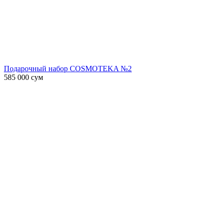
Подарочный набор COSMOTEKA №2
585 000
сум