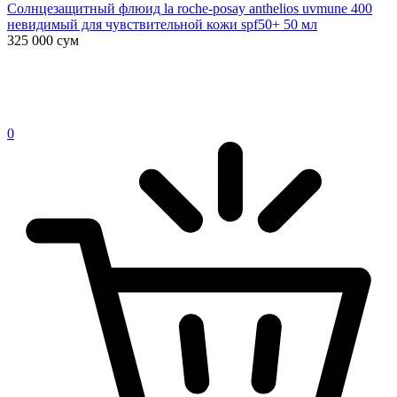
Солнцезащитный флюид la roche-posay anthelios uvmune 400
невидимый для чувствительной кожи spf50+ 50 мл
325 000
сум
0