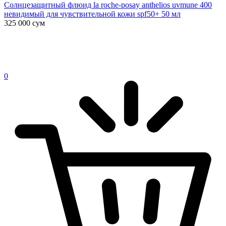
Солнцезащитный флюид la roche-posay anthelios uvmune 400
невидимый для чувствительной кожи spf50+ 50 мл
325 000
сум
0