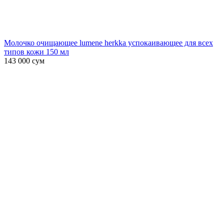
Молочко очищающее lumene herkka успокаивающее для всех
типов кожи 150 мл
143 000
сум