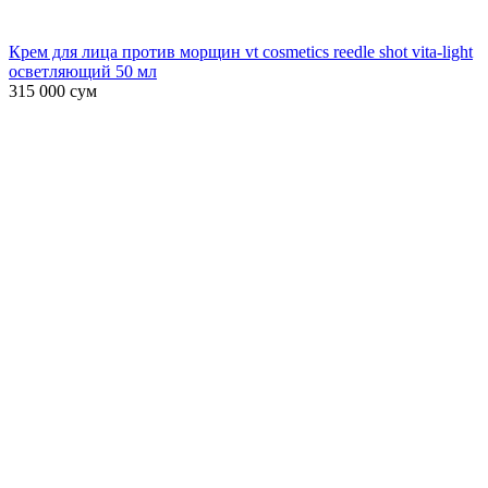
Крем для лица против морщин vt cosmetics reedle shot vita-light
осветляющий 50 мл
315 000
сум