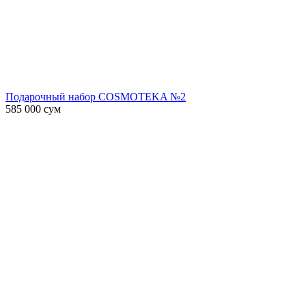
Подарочный набор COSMOTEKA №2
585 000
сум