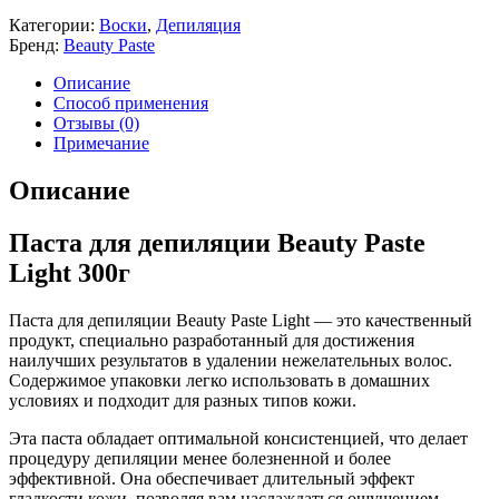
Категории:
Воски
,
Депиляция
Бренд:
Beauty Paste
Описание
Способ применения
Отзывы (0)
Примечание
Описание
Паста для депиляции Beauty Paste
Light 300г
Паста для депиляции Beauty Paste Light — это качественный
продукт, специально разработанный для достижения
наилучших результатов в удалении нежелательных волос.
Содержимое упаковки легко использовать в домашних
условиях и подходит для разных типов кожи.
Эта паста обладает оптимальной консистенцией, что делает
процедуру депиляции менее болезненной и более
эффективной. Она обеспечивает длительный эффект
гладкости кожи, позволяя вам наслаждаться ощущением