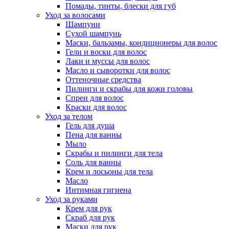
Помады, тинты, блески для губ
Уход за волосами
Шампуни
Сухой шампунь
Маски, бальзамы, кондиционеры для волос
Гели и воски для волос
Лаки и муссы для волос
Масло и сыворотки для волос
Оттеночные средства
Пилинги и скрабы для кожи головы
Спреи для волос
Краски для волос
Уход за телом
Гель для душа
Пена для ванны
Мыло
Скрабы и пилинги для тела
Соль для ванны
Крем и лосьоны для тела
Масло
Интимная гигиена
Уход за руками
Крем для рук
Скраб для рук
Маски для рук