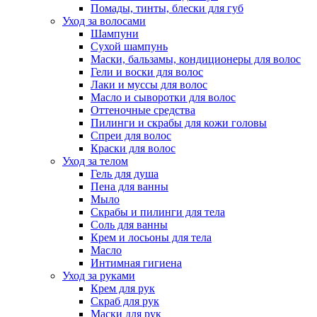
Помады, тинты, блески для губ
Уход за волосами
Шампуни
Сухой шампунь
Маски, бальзамы, кондиционеры для волос
Гели и воски для волос
Лаки и муссы для волос
Масло и сыворотки для волос
Оттеночные средства
Пилинги и скрабы для кожи головы
Спреи для волос
Краски для волос
Уход за телом
Гель для душа
Пена для ванны
Мыло
Скрабы и пилинги для тела
Соль для ванны
Крем и лосьоны для тела
Масло
Интимная гигиена
Уход за руками
Крем для рук
Скраб для рук
Маски для рук