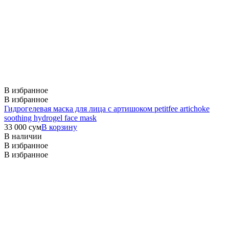
В избранное
В избранное
Гидрогелевая маска для лица с артишоком petitfee artichoke
soothing hydrogel face mask
33 000
сум
В корзину
В наличии
В избранное
В избранное