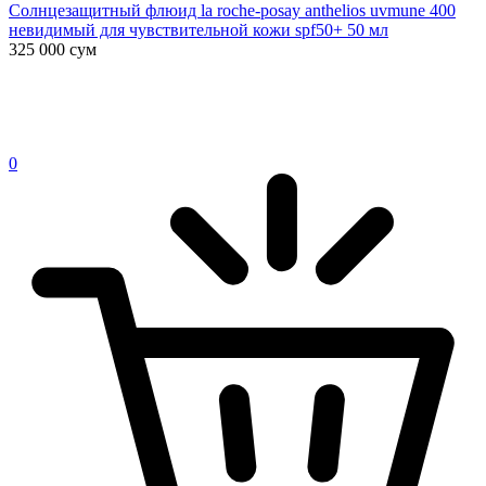
Солнцезащитный флюид la roche-posay anthelios uvmune 400
невидимый для чувствительной кожи spf50+ 50 мл
325 000
сум
0