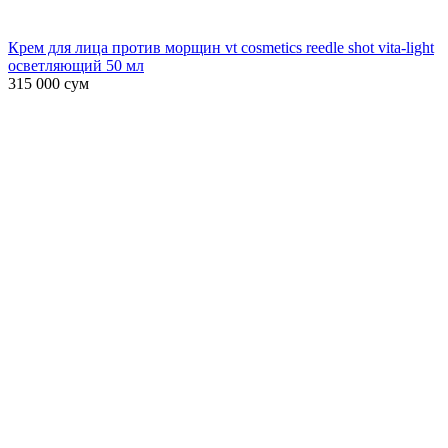
Крем для лица против морщин vt cosmetics reedle shot vita-light
осветляющий 50 мл
315 000
сум