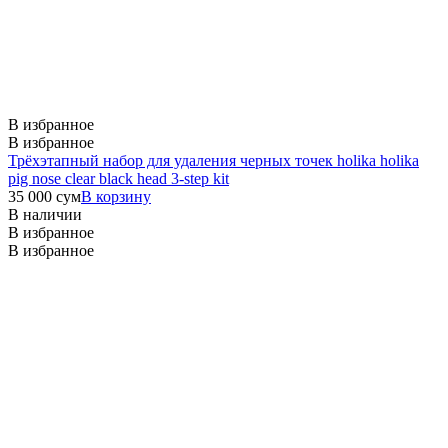
В избранное
В избранное
Трёхэтапный набор для удаления черных точек holika holika
pig nose clear black head 3-step kit
35 000
сум
В корзину
В наличии
В избранное
В избранное