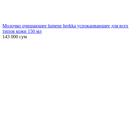
Молочко очищающее lumene herkka успокаивающее для всех
типов кожи 150 мл
143 000
сум