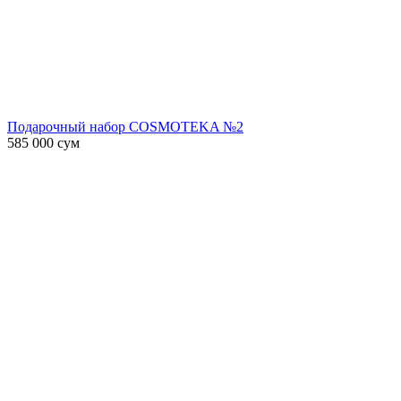
Подарочный набор COSMOTEKA №2
585 000
сум