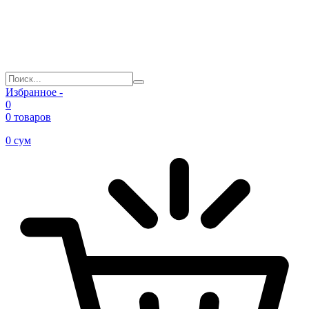
Избранное -
0
0 товаров
0
сум