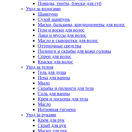
Помады, тинты, блески для губ
Уход за волосами
Шампуни
Сухой шампунь
Маски, бальзамы, кондиционеры для волос
Гели и воски для волос
Лаки и муссы для волос
Масло и сыворотки для волос
Оттеночные средства
Пилинги и скрабы для кожи головы
Спреи для волос
Краски для волос
Уход за телом
Гель для душа
Пена для ванны
Мыло
Скрабы и пилинги для тела
Соль для ванны
Крем и лосьоны для тела
Масло
Интимная гигиена
Уход за руками
Крем для рук
Скраб для рук
Маски для рук