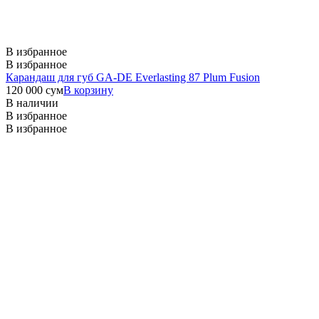
В избранное
В избранное
Карандаш для губ GA-DE Everlasting 87 Plum Fusion
120 000
сум
В корзину
В наличии
В избранное
В избранное