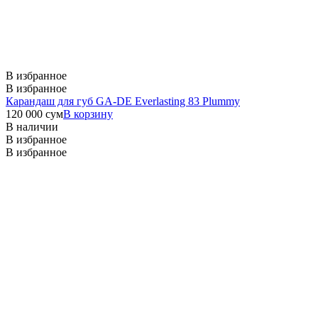
В избранное
В избранное
Карандаш для губ GA-DE Everlasting 83 Plummy
120 000
сум
В корзину
В наличии
В избранное
В избранное