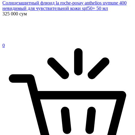
Солнцезащитный флюид la roche-posay anthelios uvmune 400
невидимый для чувствительной кожи spf50+ 50 мл
325 000
сум
0