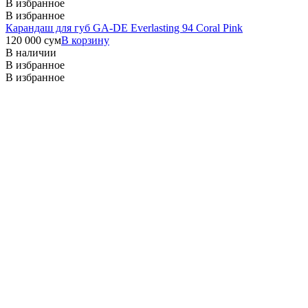
В избранное
В избранное
Карандаш для губ GA-DE Everlasting 94 Coral Pink
120 000
сум
В корзину
В наличии
В избранное
В избранное