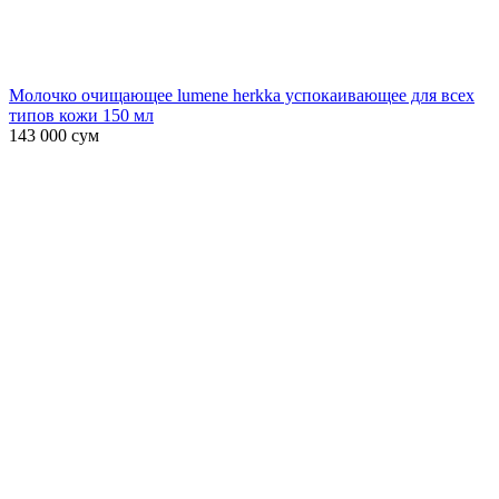
Молочко очищающее lumene herkka успокаивающее для всех
типов кожи 150 мл
143 000
сум