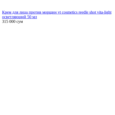
Крем для лица против морщин vt cosmetics reedle shot vita-light
осветляющий 50 мл
315 000
сум