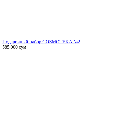
Подарочный набор COSMOTEKA №2
585 000
сум