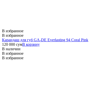
В избранное
В избранное
Карандаш для губ GA-DE Everlasting 94 Coral Pink
120 000
сум
В корзину
В наличии
В избранное
В избранное