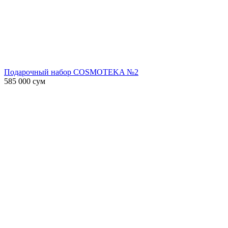
Подарочный набор COSMOTEKA №2
585 000
сум