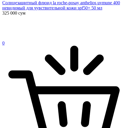
Солнцезащитный флюид la roche-posay anthelios uvmune 400
невидимый для чувствительной кожи spf50+ 50 мл
325 000
сум
0