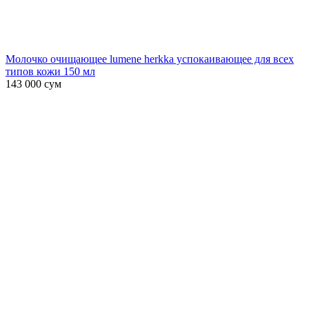
Молочко очищающее lumene herkka успокаивающее для всех
типов кожи 150 мл
143 000
сум