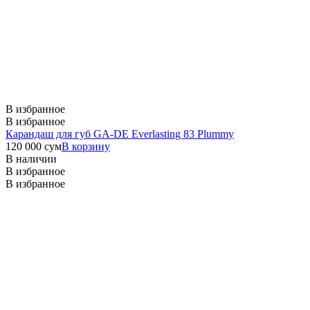
В избранное
В избранное
Карандаш для губ GA-DE Everlasting 83 Plummy
120 000
сум
В корзину
В наличии
В избранное
В избранное