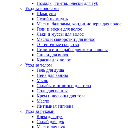
Помады, тинты, блески для губ
Уход за волосами
Шампуни
Сухой шампунь
Маски, бальзамы, кондиционеры для волос
Гели и воски для волос
Лаки и муссы для волос
Масло и сыворотки для волос
Оттеночные средства
Пилинги и скрабы для кожи головы
Спреи для волос
Краски для волос
Уход за телом
Гель для душа
Пена для ванны
Мыло
Скрабы и пилинги для тела
Соль для ванны
Крем и лосьоны для тела
Масло
Интимная гигиена
Уход за руками
Крем для рук
Скраб для рук
Маски для рук