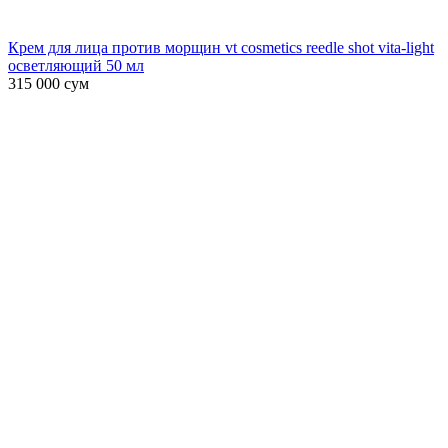
Крем для лица против морщин vt cosmetics reedle shot vita-light
осветляющий 50 мл
315 000
сум