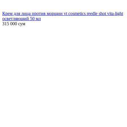
Крем для лица против морщин vt cosmetics reedle shot vita-light
осветляющий 50 мл
315 000
сум