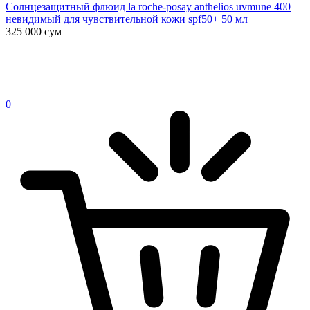
Солнцезащитный флюид la roche-posay anthelios uvmune 400
невидимый для чувствительной кожи spf50+ 50 мл
325 000
сум
0