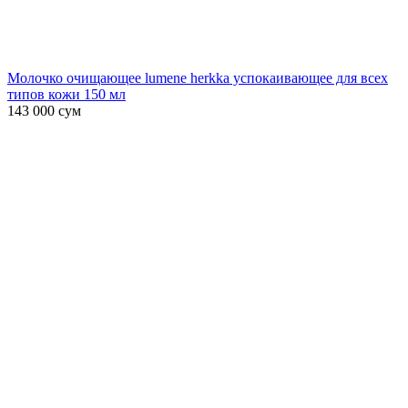
Молочко очищающее lumene herkka успокаивающее для всех
типов кожи 150 мл
143 000
сум