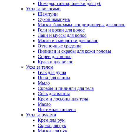
Помады, тинты, блески для губ
Уход за волосами
Шампуни
Сухой шампунь
Маски, бальзамы, кондиционеры для волос
Гели и воски для волос
Лаки и муссы для волос
Масло и сыворотки для волос
Оттеночные средства
Пилинги и скрабы для кожи головы
Спреи для волос
Краски для волос
Уход за телом
Гель для душа
Пена для ванны
Мыло
Скрабы и пилинги для тела
Соль для ванны
Крем и лосьоны для тела
Масло
Интимная гигиена
Уход за руками
Крем для рук
Скраб для рук
Маски для рук