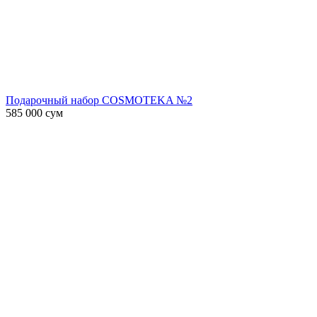
Подарочный набор COSMOTEKA №2
585 000
сум