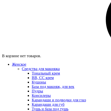
В корзине нет товаров.
Женское
Средства для макияжа
Тональный крем
BB, CC крем
Кушоны
База под макияж, для век
Пудры
Консилеры
Карандаши и подводки для глаз
Карандаши для губ
Тушь и база под тушь