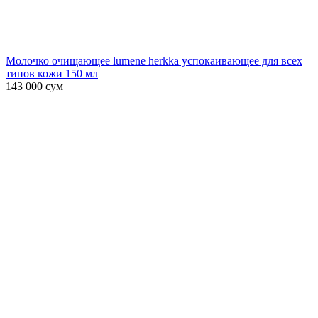
Молочко очищающее lumene herkka успокаивающее для всех
типов кожи 150 мл
143 000
сум