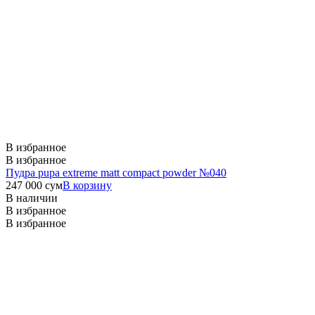
В избранное
В избранное
Пудра pupa extreme matt compact powder №040
247 000
сум
В корзину
В наличии
В избранное
В избранное