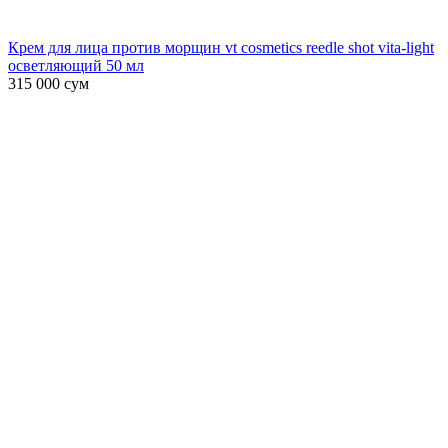
Крем для лица против морщин vt cosmetics reedle shot vita-light
осветляющий 50 мл
315 000
сум