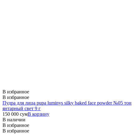
В избранное
В избранное
Пудра для лица pupa luminys silky baked face powder №05 тон
янтарный свет 9 г
150 000
сум
В корзину
В наличии
В избранное
В избранное