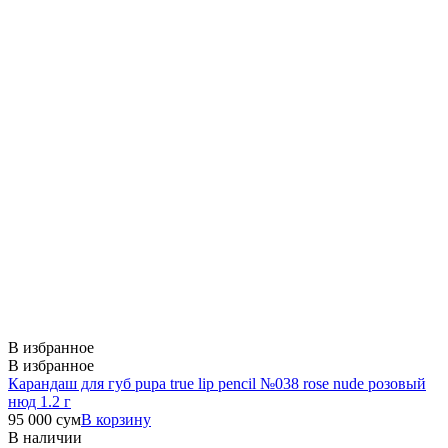
В избранное
В избранное
Карандаш для губ pupa true lip pencil №038 rose nude розовый
нюд 1.2 г
95 000
сум
В корзину
В наличии