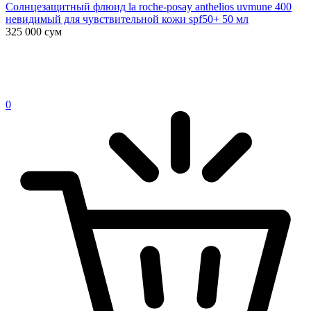
Солнцезащитный флюид la roche-posay anthelios uvmune 400
невидимый для чувствительной кожи spf50+ 50 мл
325 000
сум
0