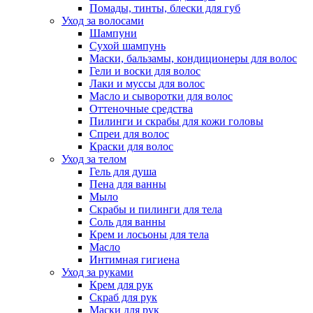
Помады, тинты, блески для губ
Уход за волосами
Шампуни
Сухой шампунь
Маски, бальзамы, кондиционеры для волос
Гели и воски для волос
Лаки и муссы для волос
Масло и сыворотки для волос
Оттеночные средства
Пилинги и скрабы для кожи головы
Спреи для волос
Краски для волос
Уход за телом
Гель для душа
Пена для ванны
Мыло
Скрабы и пилинги для тела
Соль для ванны
Крем и лосьоны для тела
Масло
Интимная гигиена
Уход за руками
Крем для рук
Скраб для рук
Маски для рук