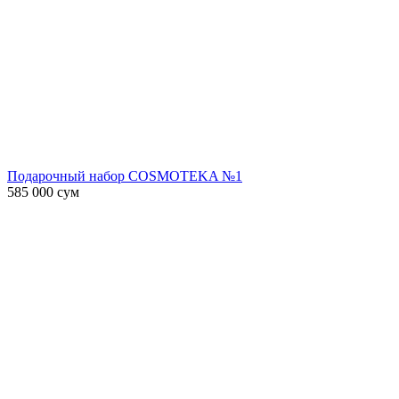
Подарочный набор COSMOTEKA №1
585 000
сум