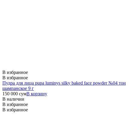
В избранное
В избранное
Пудра для лица pupa luminys silky baked face powder №04 тон
шампанское 9 г
150 000
сум
В корзину
В наличии
В избранное
В избранное