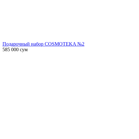
Подарочный набор COSMOTEKA №2
585 000
сум