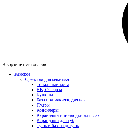
В корзине нет товаров.
Женское
Средства для макияжа
Тональный крем
BB, CC крем
Кушоны
База под макияж, для век
Пудры
Консилеры
Карандаши и подводки для глаз
Карандаши для губ
Тушь и база под тушь