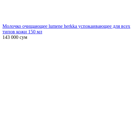
Молочко очищающее lumene herkka успокаивающее для всех
типов кожи 150 мл
143 000
сум