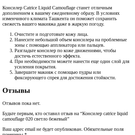
Консилер Catrice Liquid Camouflage станет отличным
дополнением к вашему ежедневному образу. В условиях
изменчивого климата Ташкента он поможет сохранить
свежесть вашего макияжа даже в жаркую погоду.
Очистите и подготовьте кожу лица.
Нанесите небольшой объем консилера на проблемные
зоны с помощью аппликатора или пальцев.
Разгладьте консилер по коже движениями, чтобы
достичь естественного эффекта.
При необходимости можете нанести еще один слой для
усиления покрытия.
Завершите макияж с помощью пудры или
фиксирующего спрея для достижения стойкости.
Отзывы
Отзывов пока нет.
Будьте первым, кто оставил отзыв на “Консилер catrice liquid
camouflage 020 светло бежевый”
Ваш адрес email не будет опубликован.
Обязательные поля
помечены
*