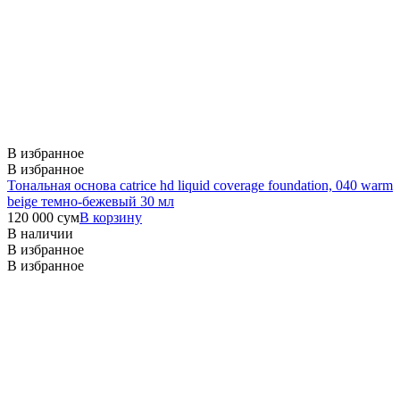
В избранное
В избранное
Тональная основа catrice hd liquid coverage foundation, 040 warm
beige темно-бежевый 30 мл
120 000
сум
В корзину
В наличии
В избранное
В избранное