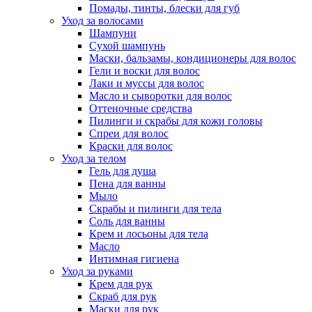
Помады, тинты, блески для губ
Уход за волосами
Шампуни
Сухой шампунь
Маски, бальзамы, кондиционеры для волос
Гели и воски для волос
Лаки и муссы для волос
Масло и сыворотки для волос
Оттеночные средства
Пилинги и скрабы для кожи головы
Спреи для волос
Краски для волос
Уход за телом
Гель для душа
Пена для ванны
Мыло
Скрабы и пилинги для тела
Соль для ванны
Крем и лосьоны для тела
Масло
Интимная гигиена
Уход за руками
Крем для рук
Скраб для рук
Маски для рук