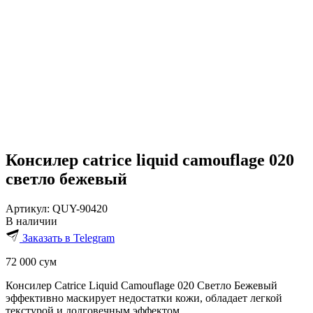
Консилер catrice liquid camouflage 020
светло бежевый
Артикул:
QUY-90420
В наличии
Заказать в Telegram
72 000
сум
Консилер Catrice Liquid Camouflage 020 Светло Бежевый
эффективно маскирует недостатки кожи, обладает легкой
текстурой и долговечным эффектом.