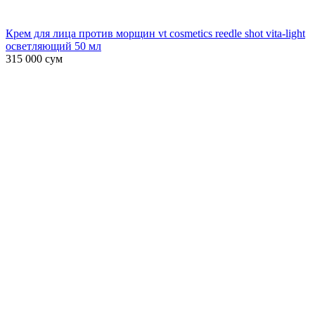
Крем для лица против морщин vt cosmetics reedle shot vita-light
осветляющий 50 мл
315 000
сум