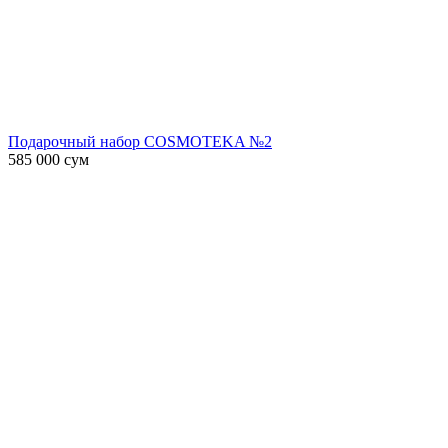
Подарочный набор COSMOTEKA №2
585 000
сум