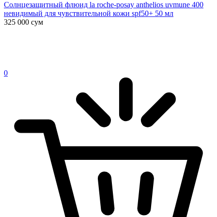
Солнцезащитный флюид la roche-posay anthelios uvmune 400
невидимый для чувствительной кожи spf50+ 50 мл
325 000
сум
0