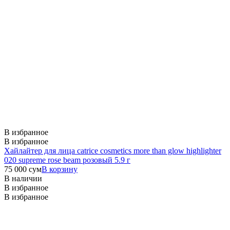
В избранное
В избранное
Хайлайтер для лица catrice cosmetics more than glow highlighter
020 supreme rose beam розовый 5.9 г
75 000
сум
В корзину
В наличии
В избранное
В избранное