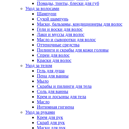
Помады, тинты, блески для губ
Уход за волосами
Шампуни
Сухой шампунь
Маски, бальзамы, кондиционеры для волос
Гели и воски для волос
Лаки и муссы для волос
Масло и сыворотки для волос
Оттеночные средства
Пилинги и скрабы для кожи головы
Спреи для волос
Краски для волос
Уход за телом
Гель для душа
Пена для ванны
Мыло
Скрабы и пилинги для тела
Соль для ванны
Крем и лосьоны для тела
Масло
Интимная гигиена
Уход за руками
Крем для рук
Скраб для рук
Маски для рук