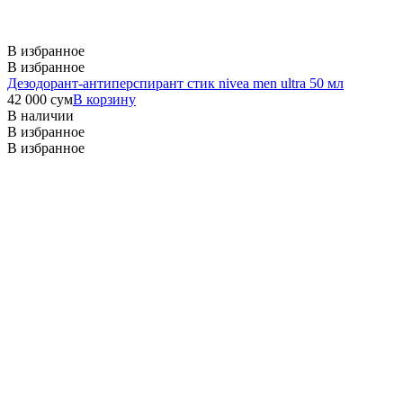
В избранное
В избранное
Дезодорант-антиперспирант стик nivea men ultra 50 мл
42 000
сум
В корзину
В наличии
В избранное
В избранное