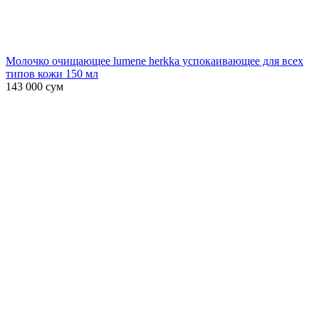
Молочко очищающее lumene herkka успокаивающее для всех
типов кожи 150 мл
143 000
сум