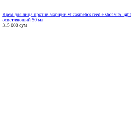
Крем для лица против морщин vt cosmetics reedle shot vita-light
осветляющий 50 мл
315 000
сум