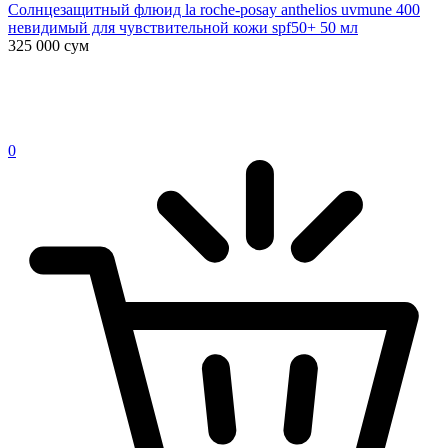
Солнцезащитный флюид la roche-posay anthelios uvmune 400
невидимый для чувствительной кожи spf50+ 50 мл
325 000
сум
0