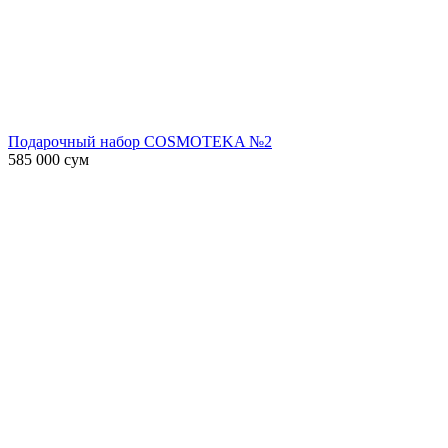
Подарочный набор COSMOTEKA №2
585 000
сум