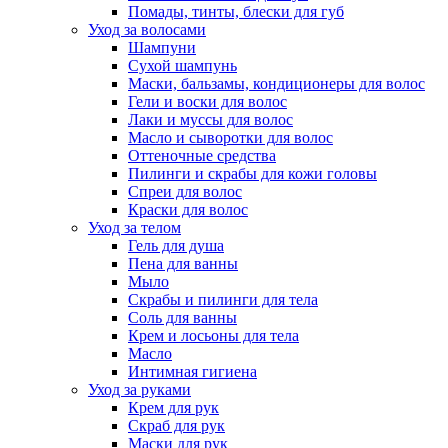
Помады, тинты, блески для губ
Уход за волосами
Шампуни
Сухой шампунь
Маски, бальзамы, кондиционеры для волос
Гели и воски для волос
Лаки и муссы для волос
Масло и сыворотки для волос
Оттеночные средства
Пилинги и скрабы для кожи головы
Спреи для волос
Краски для волос
Уход за телом
Гель для душа
Пена для ванны
Мыло
Скрабы и пилинги для тела
Соль для ванны
Крем и лосьоны для тела
Масло
Интимная гигиена
Уход за руками
Крем для рук
Скраб для рук
Маски для рук