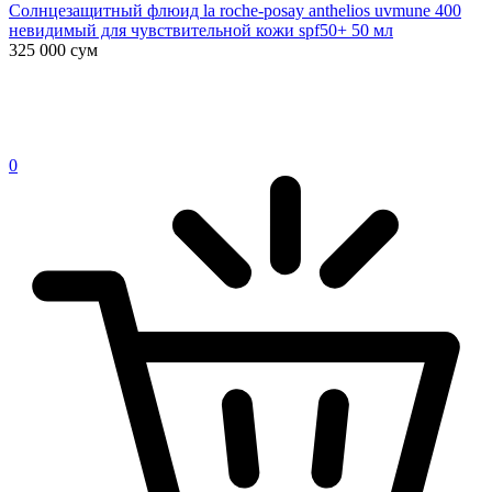
Солнцезащитный флюид la roche-posay anthelios uvmune 400
невидимый для чувствительной кожи spf50+ 50 мл
325 000
сум
0