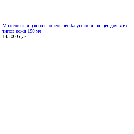
Молочко очищающее lumene herkka успокаивающее для всех
типов кожи 150 мл
143 000
сум