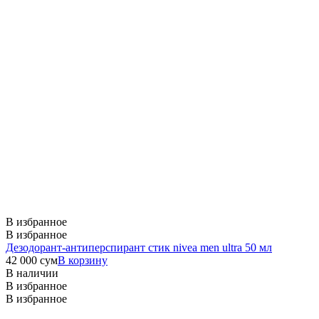
В избранное
В избранное
Дезодорант-антиперспирант стик nivea men ultra 50 мл
42 000
сум
В корзину
В наличии
В избранное
В избранное