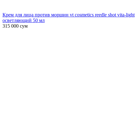
Крем для лица против морщин vt cosmetics reedle shot vita-light
осветляющий 50 мл
315 000
сум