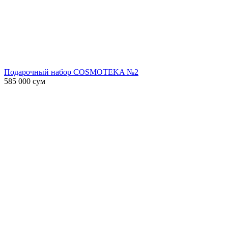
Подарочный набор COSMOTEKA №2
585 000
сум