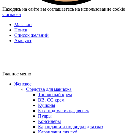
Находясь на сайте вы соглашаетесь на использование cookie
Согласен
Магазин
Поиск
Список желаний
Аккаунт
Главное меню
Женское
Средства для макияжа
Тональный крем
BB, CC крем
Кушоны
База под макияж, для век
Пудры
Консилеры
Карандаши и подводки для глаз
Карандаши для губ