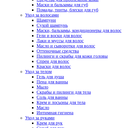
Маски и бальзамы для губ
Помады, тинты, блески для губ
Уход за волосами
Шампуни
Сухой шампунь
Маски, бальзамы, кондиционеры для волос
Гели и воски для волос
Лаки и муссы для волос
Масло и сыворотки для волос
Оттеночные средства
Пилинги и скрабы для кожи головы
Спреи для волос
Краски для волос
Уход за телом
Гель для душа
Пена для ванны
Мыло
Скрабы и пилинги для тела
Соль для ванны
Крем и лосьоны для тела
Масло
Интимная гигиена
Уход за руками
Крем для рук