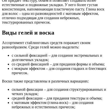
Он придает текстуру, объем и позволяет создавать более
естественные и подвижные укладки. У него более густая
консистенция, напоминающая пластичную пасту. Глина воск
для волос – одна из разновидностей с матовым эффектом,
отлично подходящая для создания небрежных,
текстурированных причесок.
Виды гелей и воска
Ассортимент стайлинговых средств поражает своим
разнообразием. Среди гелей можно выделить:
с сильной фиксацией – для создания экстремальных и
долговечных укладок;
со средней фиксацией – для придания формы и объема;
с мокрым эффектом – для создания гладких и блестящих
причесок.
Воски также представлены в различных вариациях:
сильной фиксации – для создания структурированных и
четких укладок;
средней фиксации – для придания текстуры и объема;
с матовым эффектом (глина-воск) – для создания
небрежных и естественных причесок;