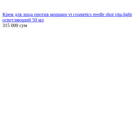
Крем для лица против морщин vt cosmetics reedle shot vita-light
осветляющий 50 мл
315 000
сум