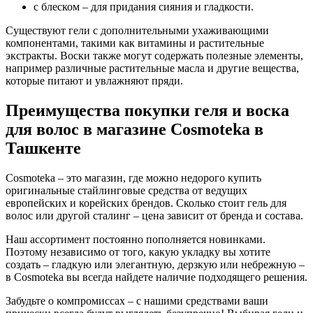
с блеском – для придания сияния и гладкости.
Существуют гели с дополнительными ухаживающими
компонентами, такими как витамины и растительные
экстракты. Воски также могут содержать полезные элементы,
например различные растительные масла и другие вещества,
которые питают и увлажняют пряди.
Преимущества покупки геля и воска
для волос в магазине Cosmoteka в
Ташкенте
Cosmoteka – это магазин, где можно недорого купить
оригинальные стайлинговые средства от ведущих
европейских и корейских брендов. Сколько стоит гель для
волос или другой сталинг – цена зависит от бренда и состава.
Наш ассортимент постоянно пополняется новинками.
Поэтому независимо от того, какую укладку вы хотите
создать – гладкую или элегантную, дерзкую или небрежную –
в Cosmoteka вы всегда найдете наличие подходящего решения.
Забудьте о компромиссах – с нашими средствами ваши