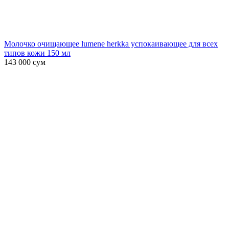
Молочко очищающее lumene herkka успокаивающее для всех
типов кожи 150 мл
143 000
сум