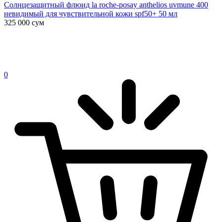
Солнцезащитный флюид la roche-posay anthelios uvmune 400
невидимый для чувствительной кожи spf50+ 50 мл
325 000
сум
0