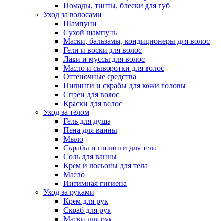
Помады, тинты, блески для губ
Уход за волосами
Шампуни
Сухой шампунь
Маски, бальзамы, кондиционеры для волос
Гели и воски для волос
Лаки и муссы для волос
Масло и сыворотки для волос
Оттеночные средства
Пилинги и скрабы для кожи головы
Спреи для волос
Краски для волос
Уход за телом
Гель для душа
Пена для ванны
Мыло
Скрабы и пилинги для тела
Соль для ванны
Крем и лосьоны для тела
Масло
Интимная гигиена
Уход за руками
Крем для рук
Скраб для рук
Маски для рук