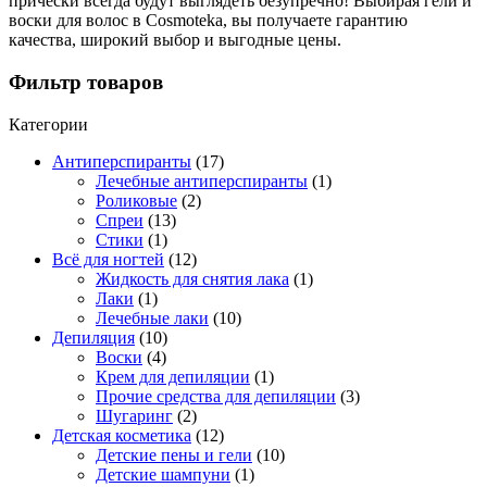
прически всегда будут выглядеть безупречно! Выбирая гели и
воски для волос в Cosmoteka, вы получаете гарантию
качества, широкий выбор и выгодные цены.
Фильтр товаров
Категории
Антиперспиранты
(17)
Лечебные антиперспиранты
(1)
Роликовые
(2)
Спреи
(13)
Стики
(1)
Всё для ногтей
(12)
Жидкость для снятия лака
(1)
Лаки
(1)
Лечебные лаки
(10)
Депиляция
(10)
Воски
(4)
Крем для депиляции
(1)
Прочие средства для депиляции
(3)
Шугаринг
(2)
Детская косметика
(12)
Детские пены и гели
(10)
Детские шампуни
(1)