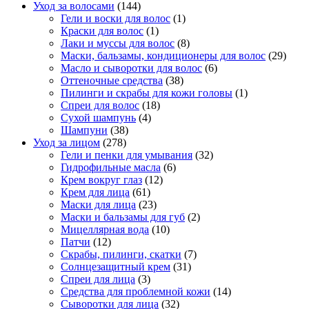
Уход за волосами
(144)
Гели и воски для волос
(1)
Краски для волос
(1)
Лаки и муссы для волос
(8)
Маски, бальзамы, кондиционеры для волос
(29)
Масло и сыворотки для волос
(6)
Оттеночные средства
(38)
Пилинги и скрабы для кожи головы
(1)
Спреи для волос
(18)
Сухой шампунь
(4)
Шампуни
(38)
Уход за лицом
(278)
Гели и пенки для умывания
(32)
Гидрофильные масла
(6)
Крем вокруг глаз
(12)
Крем для лица
(61)
Маски для лица
(23)
Маски и бальзамы для губ
(2)
Мицеллярная вода
(10)
Патчи
(12)
Скрабы, пилинги, скатки
(7)
Солнцезащитный крем
(31)
Спреи для лица
(3)
Средства для проблемной кожи
(14)
Сыворотки для лица
(32)