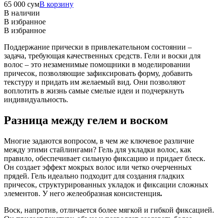
65 000
сум
В корзину
В наличии
В избранное
В избранное
Поддержание прически в привлекательном состоянии –
задача, требующая качественных средств. Гели и воски для
волос – это незаменимые помощники в моделировании
причесок, позволяющие зафиксировать форму, добавить
текстуру и придать им желаемый вид. Они позволяют
воплотить в жизнь самые смелые идеи и подчеркнуть
индивидуальность.
Разница между гелем и воском
Многие задаются вопросом, в чем же ключевое различие
между этими стайлингами? Гель для укладки волос, как
правило, обеспечивает сильную фиксацию и придает блеск.
Он создает эффект мокрых волос или четко очерченных
прядей. Гель идеально подходит для создания гладких
причесок, структурированных укладок и фиксации сложных
элементов. У него желеобразная консистенция
.
Воск, напротив, отличается более мягкой и гибкой фиксацией.