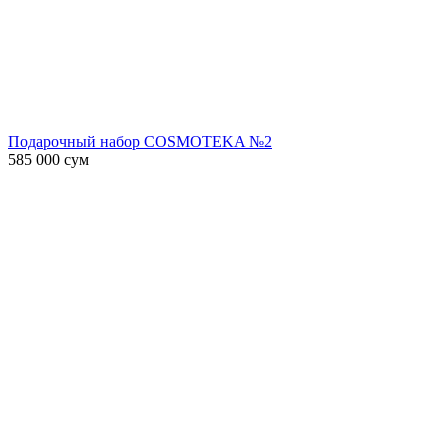
Подарочный набор COSMOTEKA №2
585 000
сум