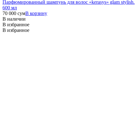
Парфюмированный шампунь для волос «kerasys» glam stylish.
600 мл
70 000
сум
В корзину
В наличии
В избранное
В избранное