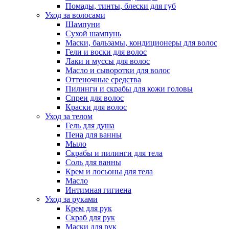
Помады, тинты, блески для губ
Уход за волосами
Шампуни
Сухой шампунь
Маски, бальзамы, кондиционеры для волос
Гели и воски для волос
Лаки и муссы для волос
Масло и сыворотки для волос
Оттеночные средства
Пилинги и скрабы для кожи головы
Спреи для волос
Краски для волос
Уход за телом
Гель для душа
Пена для ванны
Мыло
Скрабы и пилинги для тела
Соль для ванны
Крем и лосьоны для тела
Масло
Интимная гигиена
Уход за руками
Крем для рук
Скраб для рук
Маски для рук