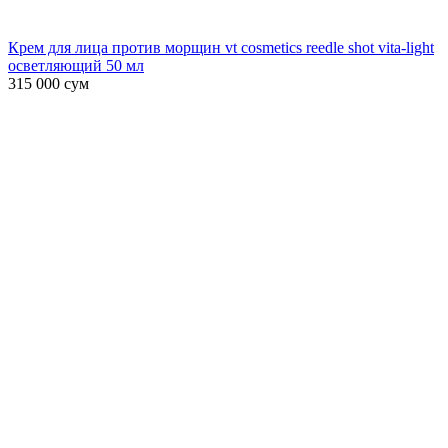
Крем для лица против морщин vt cosmetics reedle shot vita-light
осветляющий 50 мл
315 000
сум