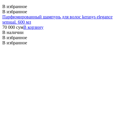
В избранное
В избранное
Парфюмированный шампунь для волос kerasys elegance
sensual. 600 мл
70 000
сум
В корзину
В наличии
В избранное
В избранное