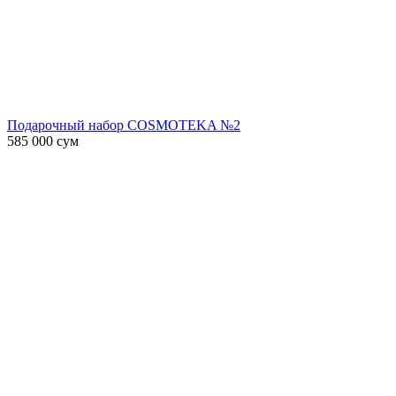
Подарочный набор COSMOTEKA №2
585 000
сум