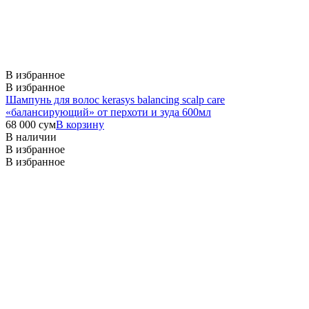
В избранное
В избранное
Шампунь для волос kerasys balancing scalp care
«балансирующий» от перхоти и зуда 600мл
68 000
сум
В корзину
В наличии
В избранное
В избранное