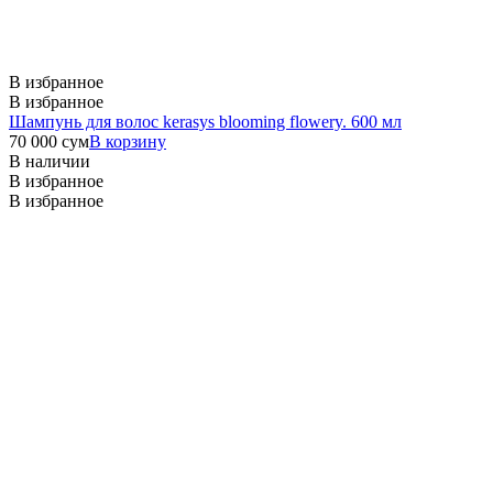
В избранное
В избранное
Шампунь для волос kerasys blooming flowery. 600 мл
70 000
сум
В корзину
В наличии
В избранное
В избранное