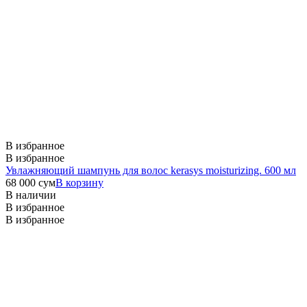
В избранное
В избранное
Увлажняющий шампунь для волос kerasys moisturizing. 600 мл
68 000
сум
В корзину
В наличии
В избранное
В избранное