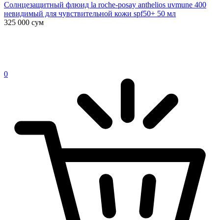
Солнцезащитный флюид la roche-posay anthelios uvmune 400
невидимый для чувствительной кожи spf50+ 50 мл
325 000
сум
0