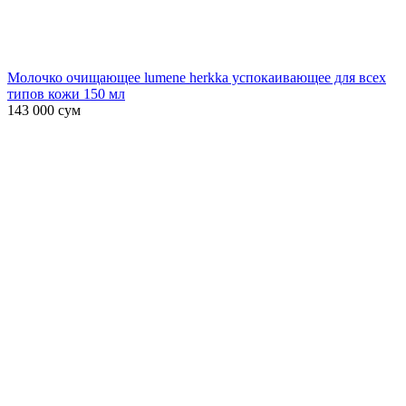
Молочко очищающее lumene herkka успокаивающее для всех
типов кожи 150 мл
143 000
сум