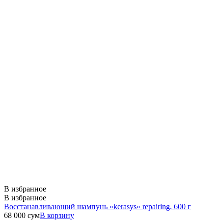
В избранное
В избранное
Восстанавливающий шампунь «kerasys» repairing. 600 г
68 000
сум
В корзину