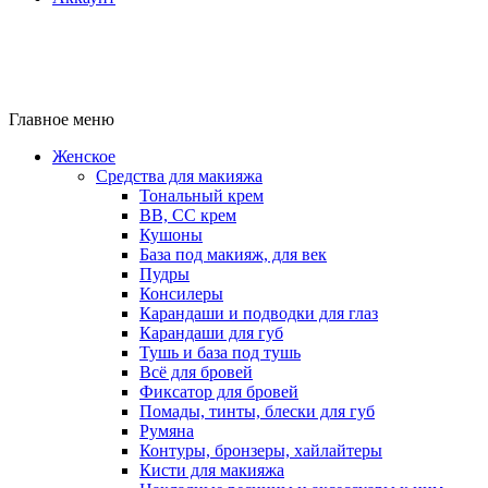
Главное меню
Женское
Средства для макияжа
Тональный крем
BB, CC крем
Кушоны
База под макияж, для век
Пудры
Консилеры
Карандаши и подводки для глаз
Карандаши для губ
Тушь и база под тушь
Всё для бровей
Фиксатор для бровей
Помады, тинты, блески для губ
Румяна
Контуры, бронзеры, хайлайтеры
Кисти для макияжа