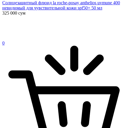
Солнцезащитный флюид la roche-posay anthelios uvmune 400
невидимый для чувствительной кожи spf50+ 50 мл
325 000
сум
0