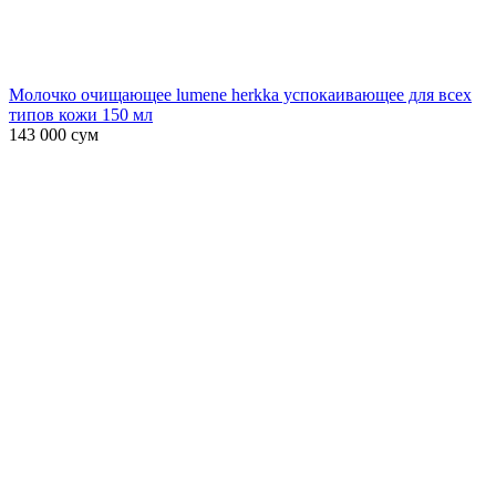
Молочко очищающее lumene herkka успокаивающее для всех
типов кожи 150 мл
143 000
сум