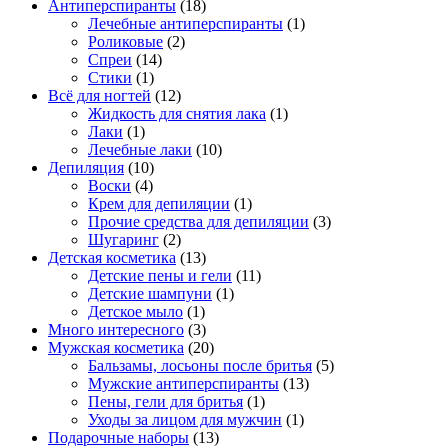
Антиперспиранты
(18)
Лечебные антиперспиранты
(1)
Роликовые
(2)
Спреи
(14)
Стики
(1)
Всё для ногтей
(12)
Жидкость для снятия лака
(1)
Лаки
(1)
Лечебные лаки
(10)
Депиляция
(10)
Воски
(4)
Крем для депиляции
(1)
Прочие средства для депиляции
(3)
Шугаринг
(2)
Детская косметика
(13)
Детские пены и гели
(11)
Детские шампуни
(1)
Детское мыло
(1)
Много интересного
(3)
Мужская косметика
(20)
Бальзамы, лосьоны после бритья
(5)
Мужские антиперспиранты
(13)
Пены, гели для бритья
(1)
Уходы за лицом для мужчин
(1)
Подарочные наборы
(13)