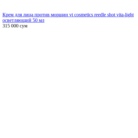
Крем для лица против морщин vt cosmetics reedle shot vita-light
осветляющий 50 мл
315 000
сум