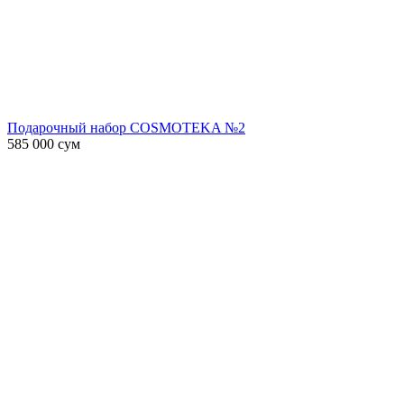
Подарочный набор COSMOTEKA №2
585 000
сум