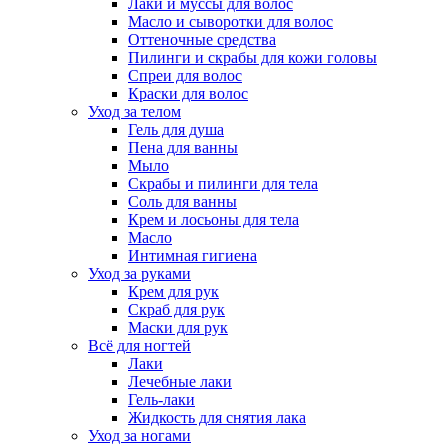
Лаки и муссы для волос
Масло и сыворотки для волос
Оттеночные средства
Пилинги и скрабы для кожи головы
Спреи для волос
Краски для волос
Уход за телом
Гель для душа
Пена для ванны
Мыло
Скрабы и пилинги для тела
Соль для ванны
Крем и лосьоны для тела
Масло
Интимная гигиена
Уход за руками
Крем для рук
Скраб для рук
Маски для рук
Всё для ногтей
Лаки
Лечебные лаки
Гель-лаки
Жидкость для снятия лака
Уход за ногами