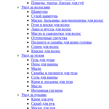
Помады, тинты, блески для губ
Уход за волосами
Шампуни
Сухой шампунь
Маски, бальзамы, кондиционеры для волос
Гели и воски для волос
Лаки и муссы для волос
Масло и сыворотки для волос
Оттеночные средства
Пилинги и скрабы для кожи головы
Спреи для волос
Краски для волос
Уход за телом
Гель для душа
Пена для ванны
Мыло
Скрабы и пилинги для тела
Соль для ванны
Крем и лосьоны для тела
Масло
Интимная гигиена
Уход за руками
Крем для рук
Скраб для рук
Маски для рук