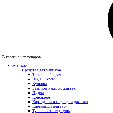
В корзине нет товаров.
Женское
Средства для макияжа
Тональный крем
BB, CC крем
Кушоны
База под макияж, для век
Пудры
Консилеры
Карандаши и подводки для глаз
Карандаши для губ
Тушь и база под тушь