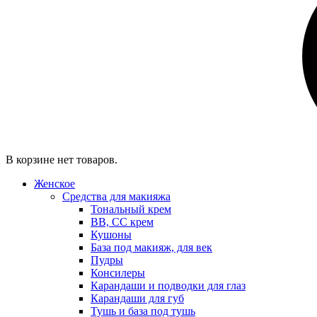
В корзине нет товаров.
Женское
Средства для макияжа
Тональный крем
BB, CC крем
Кушоны
База под макияж, для век
Пудры
Консилеры
Карандаши и подводки для глаз
Карандаши для губ
Тушь и база под тушь