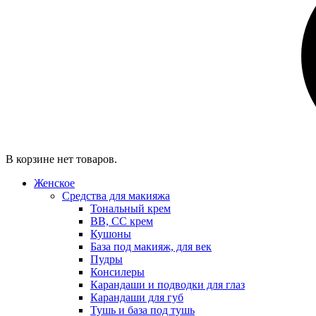
В корзине нет товаров.
Женское
Средства для макияжа
Тональный крем
BB, CC крем
Кушоны
База под макияж, для век
Пудры
Консилеры
Карандаши и подводки для глаз
Карандаши для губ
Тушь и база под тушь