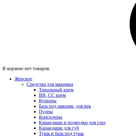
В корзине нет товаров.
Женское
Средства для макияжа
Тональный крем
BB, CC крем
Кушоны
База под макияж, для век
Пудры
Консилеры
Карандаши и подводки для глаз
Карандаши для губ
Тушь и база под тушь