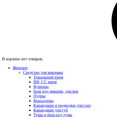
В корзине нет товаров.
Женское
Средства для макияжа
Тональный крем
BB, CC крем
Кушоны
База под макияж, для век
Пудры
Консилеры
Карандаши и подводки для глаз
Карандаши для губ
Тушь и база под тушь