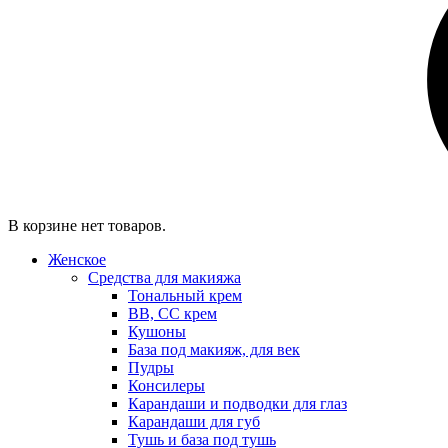
В корзине нет товаров.
Женское
Средства для макияжа
Тональный крем
BB, CC крем
Кушоны
База под макияж, для век
Пудры
Консилеры
Карандаши и подводки для глаз
Карандаши для губ
Тушь и база под тушь