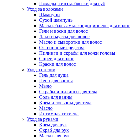
Помады, тинты, блески для губ
Уход за волосами
Шампуни
Сухой шампунь
Маски, бальзамы, кондиционеры для волос
Гели и воски для волос
Лаки и муссы для волос
Масло и сыворотки для волос
Оттеночные средства
Пилинги и скрабы для кожи головы
Спреи для волос
Краски для волос
Уход за телом
Гель для душа
Пена для ванны
Мыло
Скрабы и пилинги для тела
Соль для ванны
Крем и лосьоны для тела
Масло
Интимная гигиена
Уход за руками
Крем для рук
Скраб для рук
Маски для рук