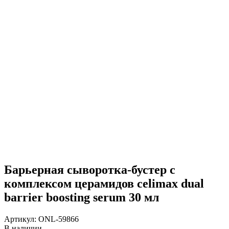
Барьерная сыворотка-бустер с
комплексом церамидов celimax dual
barrier boosting serum 30 мл
Артикул:
ONL-59866
В наличии