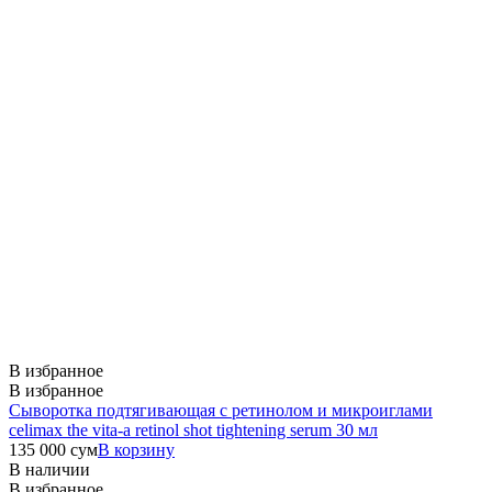
В избранное
В избранное
Сыворотка подтягивающая с ретинолом и микроиглами
celimax the vita-a retinol shot tightening serum 30 мл
135 000
сум
В корзину
В наличии
В избранное