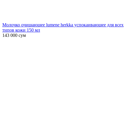
Молочко очищающее lumene herkka успокаивающее для всех
типов кожи 150 мл
143 000
сум