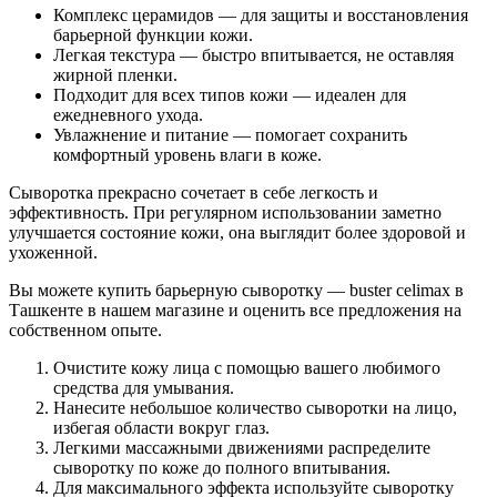
Комплекс церамидов — для защиты и восстановления
барьерной функции кожи.
Легкая текстура — быстро впитывается, не оставляя
жирной пленки.
Подходит для всех типов кожи — идеален для
ежедневного ухода.
Увлажнение и питание — помогает сохранить
комфортный уровень влаги в коже.
Сыворотка прекрасно сочетает в себе легкость и
эффективность. При регулярном использовании заметно
улучшается состояние кожи, она выглядит более здоровой и
ухоженной.
Вы можете купить барьерную сыворотку — buster celimax в
Ташкенте в нашем магазине и оценить все предложения на
собственном опыте.
Очистите кожу лица с помощью вашего любимого
средства для умывания.
Нанесите небольшое количество сыворотки на лицо,
избегая области вокруг глаз.
Легкими массажными движениями распределите
сыворотку по коже до полного впитывания.
Для максимального эффекта используйте сыворотку