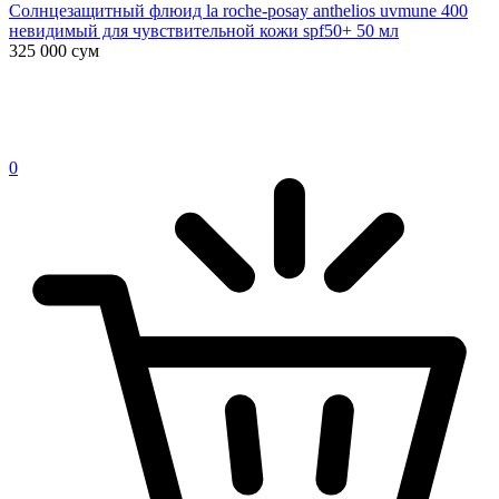
Солнцезащитный флюид la roche-posay anthelios uvmune 400
невидимый для чувствительной кожи spf50+ 50 мл
325 000
сум
0