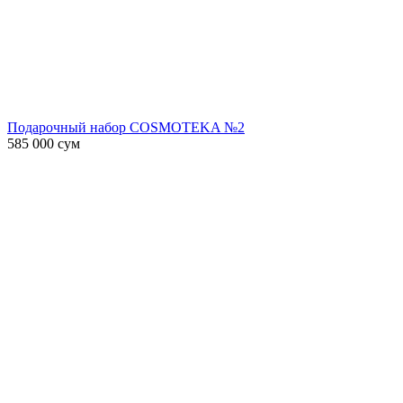
Подарочный набор COSMOTEKA №2
585 000
сум