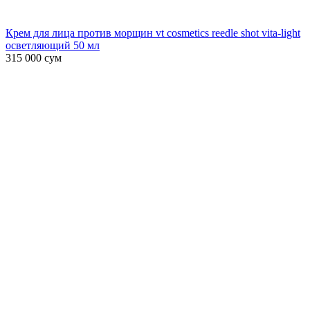
Крем для лица против морщин vt cosmetics reedle shot vita-light
осветляющий 50 мл
315 000
сум