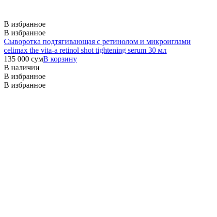
В избранное
В избранное
Сыворотка подтягивающая с ретинолом и микроиглами
celimax the vita-a retinol shot tightening serum 30 мл
135 000
сум
В корзину
В наличии
В избранное
В избранное