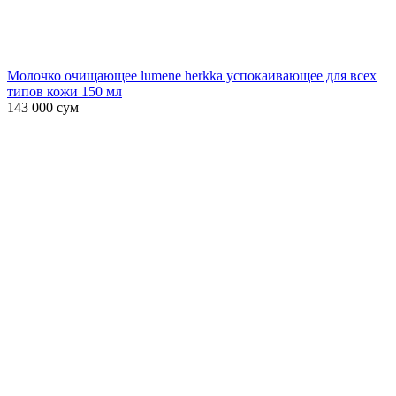
Молочко очищающее lumene herkka успокаивающее для всех
типов кожи 150 мл
143 000
сум