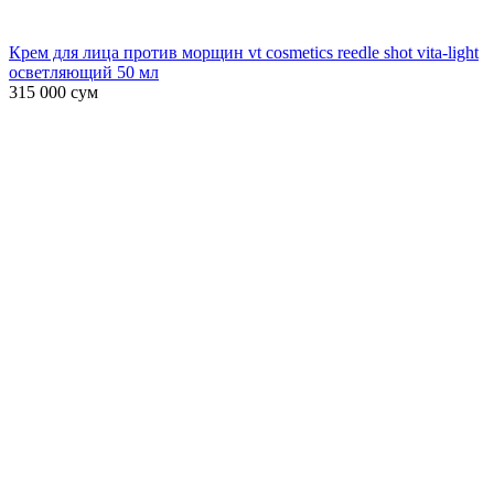
Крем для лица против морщин vt cosmetics reedle shot vita-light
осветляющий 50 мл
315 000
сум