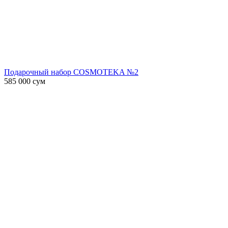
Подарочный набор COSMOTEKA №2
585 000
сум