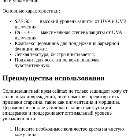
но и увлажнение.
Основные характеристики:
SPF 50+
— высокий уровень защиты от UVA и UVB
излучения;
PA++++
— максимальная степень защиты от UVA —
излучения;
Комплекс церамидов для поддержания барьерной
функции кожи;
Легкая текстура, быстро впитывается;
Подходит для всех типов кожи, включая
чувствительную.
Преимущества использования
Солнцезащитный крем celimax не только защищает кожу от
солнечных повреждений, но и помогает предотвратить
признаки старения, такие как пигментация и морщины.
Церамиды в составе усиливают защитные функции
эпидермиса и поддерживают оптимальный уровень
увлажненности.
Нанесите необходимое количество крема на чистую
кожу лица.