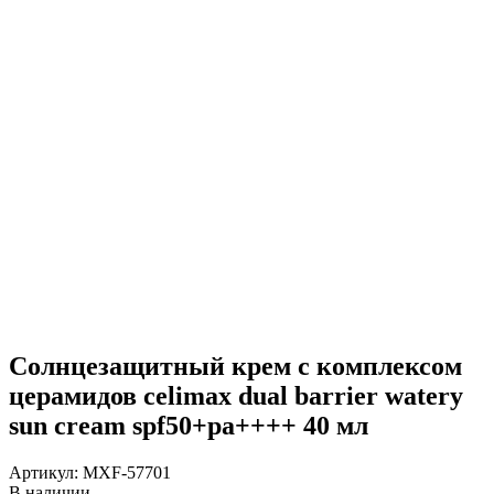
Солнцезащитный крем с комплексом
церамидов celimax dual barrier watery
sun cream spf50+pa++++ 40 мл
Артикул:
MXF-57701
В наличии