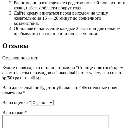
Равномерно распределите средство по всей поверхности
кожи, избегая области вокруг глаз.
Дайте крему впитаться перед выходом на улицу,
желательно за 15 — 20 минут до солнечного
воздействия.
Обновляйте нанесение каждые 2 часа при длительном
пребывании на солнце или после купания.
Отзывы
Отзывов пока нет.
Будьте первым, кто оставил отзыв на “Солнцезащитный крем
с комплексом церамидов celimax dual barrier watery sun cream
spf50+pa++++ 40 мл”
Ваш адрес email не будет опубликован.
Обязательные поля
помечены
*
Ваша оценка
*
Ваш отзыв
*