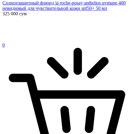
Солнцезащитный флюид la roche-posay anthelios uvmune 400
невидимый для чувствительной кожи spf50+ 50 мл
325 000
сум
0