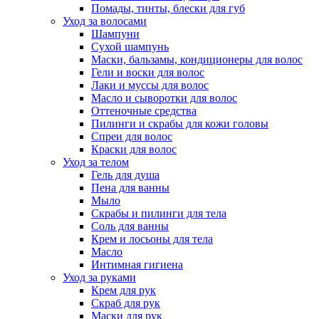
Помады, тинты, блески для губ
Уход за волосами
Шампуни
Сухой шампунь
Маски, бальзамы, кондиционеры для волос
Гели и воски для волос
Лаки и муссы для волос
Масло и сыворотки для волос
Оттеночные средства
Пилинги и скрабы для кожи головы
Спреи для волос
Краски для волос
Уход за телом
Гель для душа
Пена для ванны
Мыло
Скрабы и пилинги для тела
Соль для ванны
Крем и лосьоны для тела
Масло
Интимная гигиена
Уход за руками
Крем для рук
Скраб для рук
Маски для рук