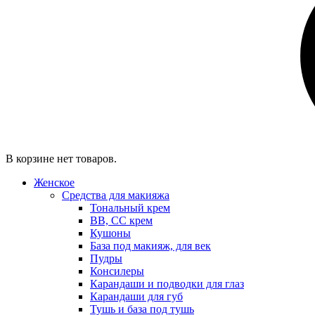
В корзине нет товаров.
Женское
Средства для макияжа
Тональный крем
BB, CC крем
Кушоны
База под макияж, для век
Пудры
Консилеры
Карандаши и подводки для глаз
Карандаши для губ
Тушь и база под тушь