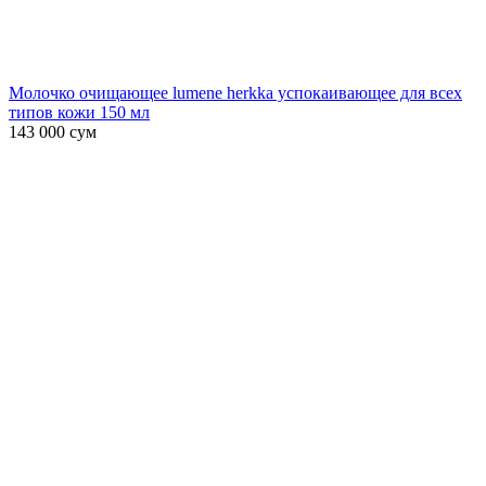
Молочко очищающее lumene herkka успокаивающее для всех
типов кожи 150 мл
143 000
сум