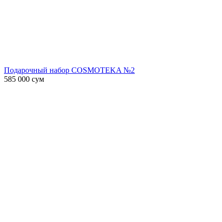
Подарочный набор COSMOTEKA №2
585 000
сум