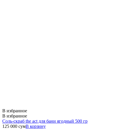
В избранное
В избранное
Соль-скраб the act для бани ягодный 500 гр
125 000
сум
В корзину