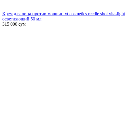
Крем для лица против морщин vt cosmetics reedle shot vita-light
осветляющий 50 мл
315 000
сум