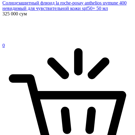
Солнцезащитный флюид la roche-posay anthelios uvmune 400
невидимый для чувствительной кожи spf50+ 50 мл
325 000
сум
0