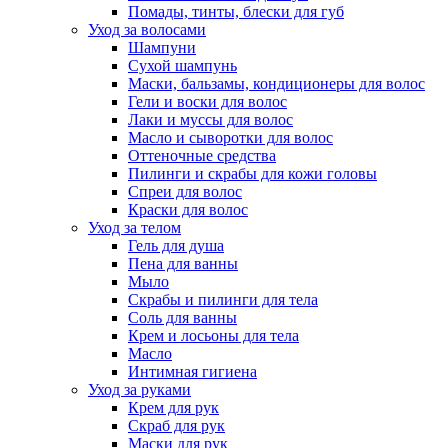
Помады, тинты, блески для губ
Уход за волосами
Шампуни
Сухой шампунь
Маски, бальзамы, кондиционеры для волос
Гели и воски для волос
Лаки и муссы для волос
Масло и сыворотки для волос
Оттеночные средства
Пилинги и скрабы для кожи головы
Спреи для волос
Краски для волос
Уход за телом
Гель для душа
Пена для ванны
Мыло
Скрабы и пилинги для тела
Соль для ванны
Крем и лосьоны для тела
Масло
Интимная гигиена
Уход за руками
Крем для рук
Скраб для рук
Маски для рук