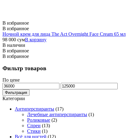
В избранное
В избранное
Ночной крем для лица The Act Overnight Face Cream 65 мл
98 000
сум
В корзину
В наличии
В избранное
В избранное
Фильтр товаров
По цене
Минимальная
Максимальная
цена
цена
Фильтрация
Категории
Антиперспиранты
(17)
Лечебные антиперспиранты
(1)
Роликовые
(2)
Спреи
(13)
Стики
(1)
Всё для ногтей
(12)