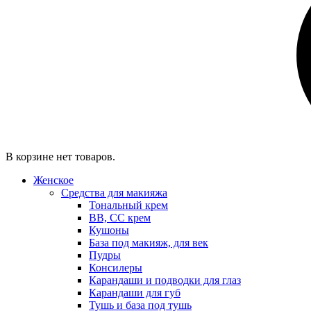
В корзине нет товаров.
Женское
Средства для макияжа
Тональный крем
BB, CC крем
Кушоны
База под макияж, для век
Пудры
Консилеры
Карандаши и подводки для глаз
Карандаши для губ
Тушь и база под тушь