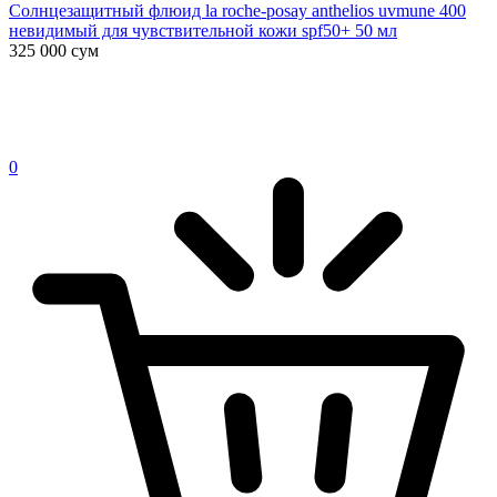
Солнцезащитный флюид la roche-posay anthelios uvmune 400
невидимый для чувствительной кожи spf50+ 50 мл
325 000
сум
0