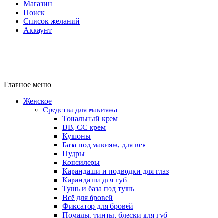
Магазин
Поиск
Список желаний
Аккаунт
Главное меню
Женское
Средства для макияжа
Тональный крем
BB, CC крем
Кушоны
База под макияж, для век
Пудры
Консилеры
Карандаши и подводки для глаз
Карандаши для губ
Тушь и база под тушь
Всё для бровей
Фиксатор для бровей
Помады, тинты, блески для губ