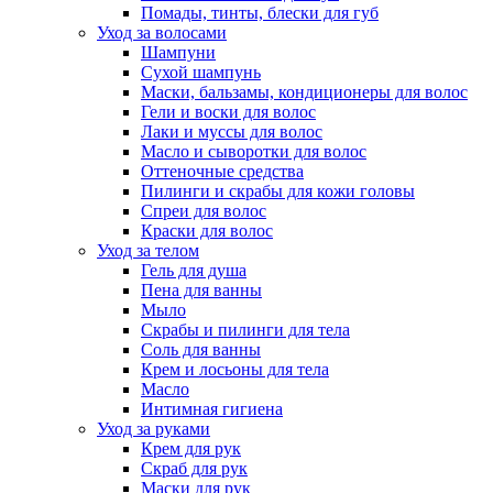
Помады, тинты, блески для губ
Уход за волосами
Шампуни
Сухой шампунь
Маски, бальзамы, кондиционеры для волос
Гели и воски для волос
Лаки и муссы для волос
Масло и сыворотки для волос
Оттеночные средства
Пилинги и скрабы для кожи головы
Спреи для волос
Краски для волос
Уход за телом
Гель для душа
Пена для ванны
Мыло
Скрабы и пилинги для тела
Соль для ванны
Крем и лосьоны для тела
Масло
Интимная гигиена
Уход за руками
Крем для рук
Скраб для рук
Маски для рук