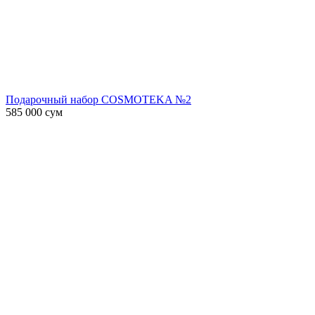
Подарочный набор COSMOTEKA №2
585 000
сум