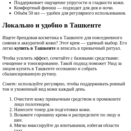
Поддерживает ощущение упругости и гладкости кожи.
Комфортный финиш — подходит для дня и ночи.
Объём 50 мл — удобен для регулярного использования.
Локально и удобно в Ташкенте
Ищете брендовая косметика в Ташкенте для повседневного
сияния и аккуратной кожи? Этот крем — удачный выбор. Его
легко
купить в Ташкенте
и вписать в привычный ритуал.
Чтобы усилить эффект, сочетайте с базовыми средствами:
очищение и тонизирование. Такой подход поможет Уход за
лицом купить в Ташкенте осознанно и собрать
сбалансированную рутину.
Совет:
используйте регулярно, чтобы поддерживать ровный
тон и ухоженный вид кожи каждый день.
Очистите кожу привычным средством и промокните
лицо полотенцем.
Нанесите тонер для подготовки кожи.
Возьмите горошину крема и распределите по лицу и
шее.
Мягко вмассируйте до впитывания, избегая области
глаз.