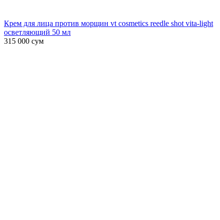
Крем для лица против морщин vt cosmetics reedle shot vita-light
осветляющий 50 мл
315 000
сум