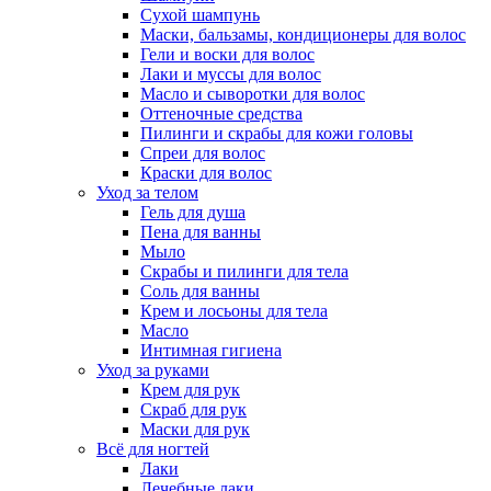
Сухой шампунь
Маски, бальзамы, кондиционеры для волос
Гели и воски для волос
Лаки и муссы для волос
Масло и сыворотки для волос
Оттеночные средства
Пилинги и скрабы для кожи головы
Спреи для волос
Краски для волос
Уход за телом
Гель для душа
Пена для ванны
Мыло
Скрабы и пилинги для тела
Соль для ванны
Крем и лосьоны для тела
Масло
Интимная гигиена
Уход за руками
Крем для рук
Скраб для рук
Маски для рук
Всё для ногтей
Лаки
Лечебные лаки