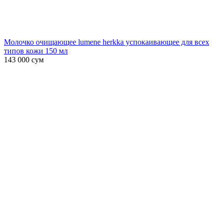
Молочко очищающее lumene herkka успокаивающее для всех
типов кожи 150 мл
143 000
сум