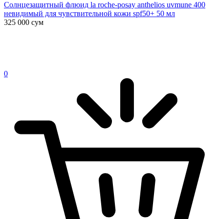
Солнцезащитный флюид la roche-posay anthelios uvmune 400
невидимый для чувствительной кожи spf50+ 50 мл
325 000
сум
0