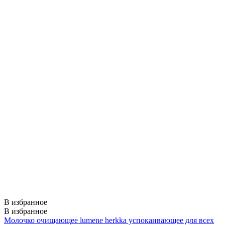
В избранное
В избранное
Молочко очищающее lumene herkka успокаивающее для всех