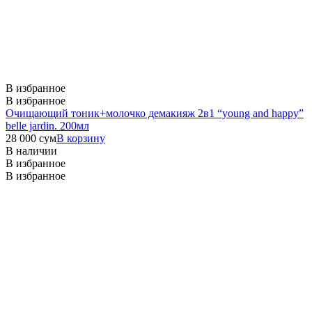
В избранное
В избранное
Очищающий тоник+молочко демакияж 2в1 “young and happy”
belle jardin. 200мл
28 000
сум
В корзину
В наличии
В избранное
В избранное