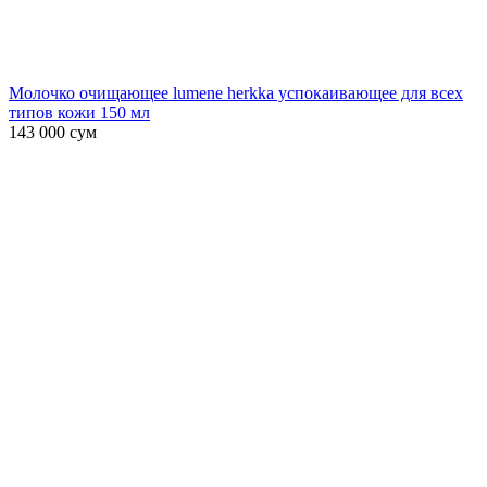
Молочко очищающее lumene herkka успокаивающее для всех
типов кожи 150 мл
143 000
сум