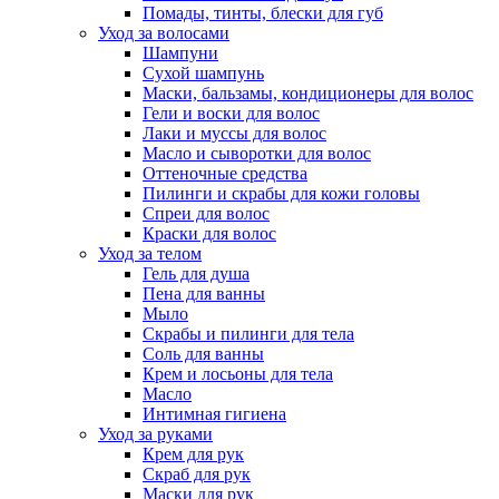
Помады, тинты, блески для губ
Уход за волосами
Шампуни
Сухой шампунь
Маски, бальзамы, кондиционеры для волос
Гели и воски для волос
Лаки и муссы для волос
Масло и сыворотки для волос
Оттеночные средства
Пилинги и скрабы для кожи головы
Спреи для волос
Краски для волос
Уход за телом
Гель для душа
Пена для ванны
Мыло
Скрабы и пилинги для тела
Соль для ванны
Крем и лосьоны для тела
Масло
Интимная гигиена
Уход за руками
Крем для рук
Скраб для рук
Маски для рук