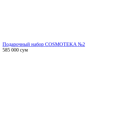
Подарочный набор COSMOTEKA №2
585 000
сум