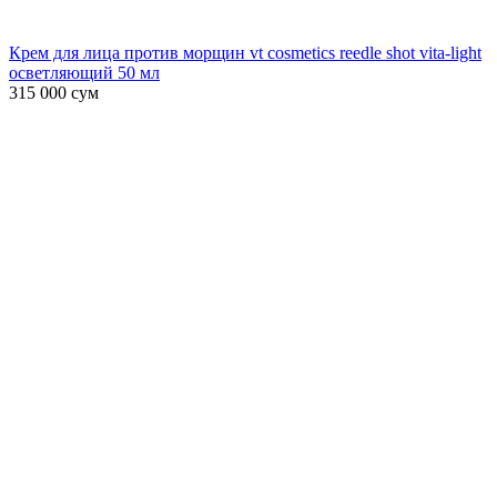
Крем для лица против морщин vt cosmetics reedle shot vita-light
осветляющий 50 мл
315 000
сум