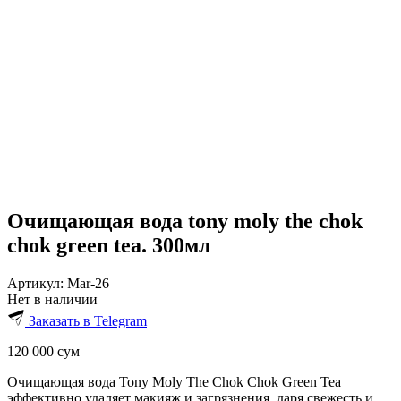
Очищающая вода tony moly the chok
chok green tea. 300мл
Артикул:
Mar-26
Нет в наличии
Заказать в Telegram
120 000
сум
Очищающая вода Tony Moly The Chok Chok Green Tea
эффективно удаляет макияж и загрязнения, даря свежесть и