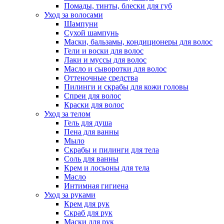
Помады, тинты, блески для губ
Уход за волосами
Шампуни
Сухой шампунь
Маски, бальзамы, кондиционеры для волос
Гели и воски для волос
Лаки и муссы для волос
Масло и сыворотки для волос
Оттеночные средства
Пилинги и скрабы для кожи головы
Спреи для волос
Краски для волос
Уход за телом
Гель для душа
Пена для ванны
Мыло
Скрабы и пилинги для тела
Соль для ванны
Крем и лосьоны для тела
Масло
Интимная гигиена
Уход за руками
Крем для рук
Скраб для рук
Маски для рук