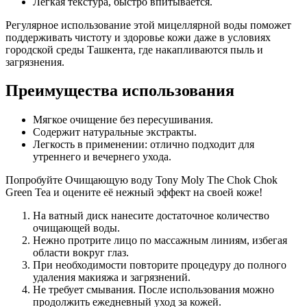
Лёгкая текстура, быстро впитывается.
Регулярное использование этой мицеллярной воды поможет
поддерживать чистоту и здоровье кожи даже в условиях
городской среды Ташкента, где накапливаются пыль и
загрязнения.
Преимущества использования
Мягкое очищение без пересушивания.
Содержит натуральные экстракты.
Легкость в применении: отлично подходит для
утреннего и вечернего ухода.
Попробуйте Очищающую воду Tony Moly The Chok Chok
Green Tea и оцените её нежный эффект на своей коже!
На ватный диск нанесите достаточное количество
очищающей воды.
Нежно протрите лицо по массажным линиям, избегая
области вокруг глаз.
При необходимости повторите процедуру до полного
удаления макияжа и загрязнений.
Не требует смывания. После использования можно
продолжить ежедневный уход за кожей.