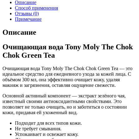
Описание
Способ применения
Отзывы (0)
Примечание
Описание
Очищающая вода Tony Moly The Chok
Chok Green Tea
Очищающая вода Tony Moly The Chok Chok Green Tea — это
идеальное средство для ежедневного ухода за кожей лица. С
объёмом 300 мл, она эффективно очищает кожу, удаляя
макияж и загрязнения, оставляя ощущение свежести.
Основной активный компонент — экстракт зелёного чая,
известный своими антиоксидантными свойствами. Это
позволяет не только очищать, но и заботиться о состоянии
кожи, придавая ей ухоженный вид.
Подходит для всех типов кожи.
Не требует смывания.
Успокаивает и освежает кожу.