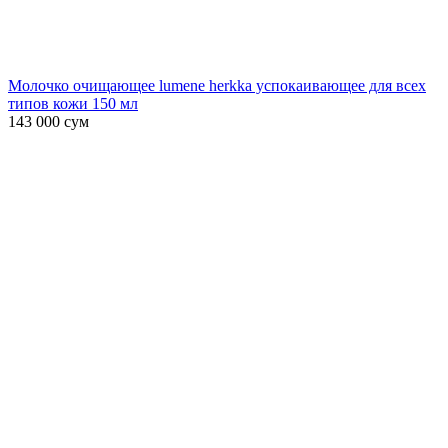
Молочко очищающее lumene herkka успокаивающее для всех
типов кожи 150 мл
143 000
сум