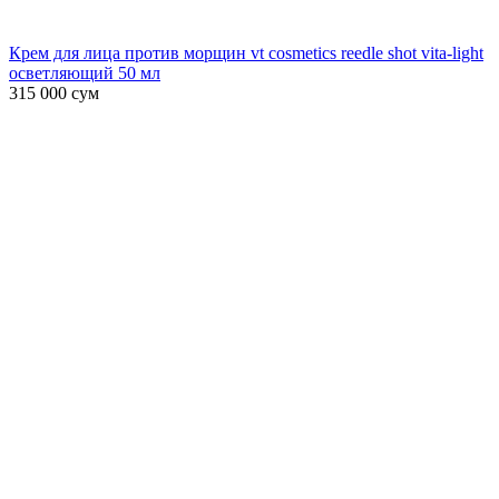
Крем для лица против морщин vt cosmetics reedle shot vita-light
осветляющий 50 мл
315 000
сум