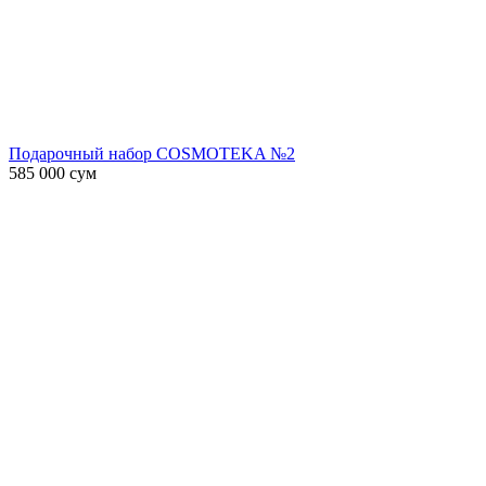
Подарочный набор COSMOTEKA №2
585 000
сум