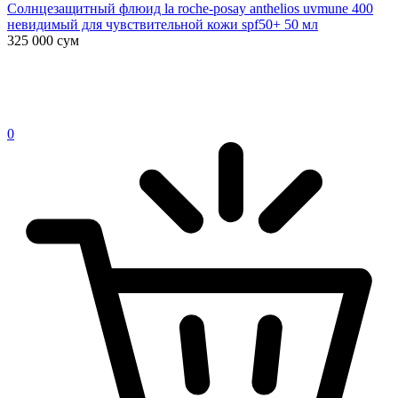
Солнцезащитный флюид la roche-posay anthelios uvmune 400
невидимый для чувствительной кожи spf50+ 50 мл
325 000
сум
0