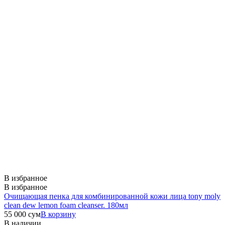
В избранное
В избранное
Очищающая пенка для комбинированной кожи лица tony moly
clean dew lemon foam cleanser. 180мл
55 000
сум
В корзину
В наличии