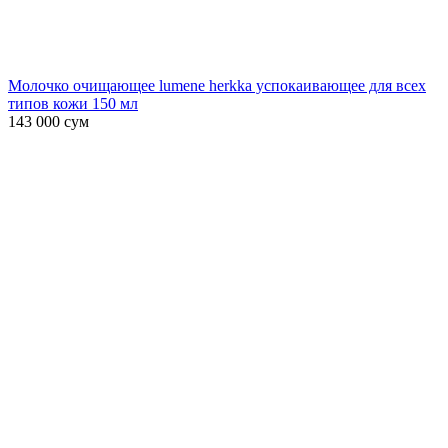
Молочко очищающее lumene herkka успокаивающее для всех
типов кожи 150 мл
143 000
сум