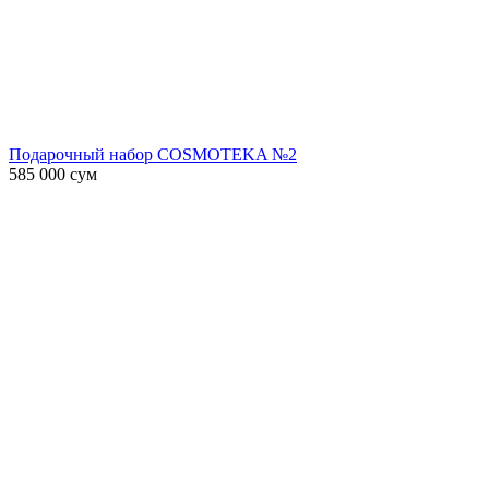
Подарочный набор COSMOTEKA №2
585 000
сум