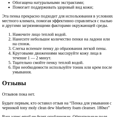
Обогащена натуральными экстрактами;
Помогает поддерживать здоровый вид кожи;
Эта пенка прекрасно подходит для использования в условиях
местного климата, помогая эффективно справляться с пылью
и другими загрязняющими факторами окружающей среды.
Намочите лицо теплой водой.
Нанесите небольшое количество пенки на ладони или
на спонж.
Слегка вспеньте пенку до образования легкой пены.
Круговыми движениями массируйте кожу лица в
течение 1 — 2 минут.
Тщательно смойте пенку теплой водой.
При необходимости используйте тоник или крем после
умывания.
Отзывы
Отзывов пока нет.
Будьте первым, кто оставил отзыв на “Пенка для умывания с
черникой tony moly clean dew blueberry foam cleanser. 180мл”
Ваш адрес email не будет опубликован.
Обязательные поля