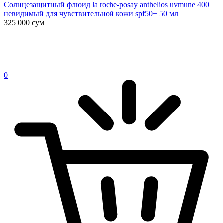
Солнцезащитный флюид la roche-posay anthelios uvmune 400
невидимый для чувствительной кожи spf50+ 50 мл
325 000
сум
0