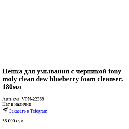
Пенка для умывания с черникой tony
moly clean dew blueberry foam cleanser.
180мл
Артикул:
VPN-22368
Нет в наличии
Заказать в Telegram
55 000
сум