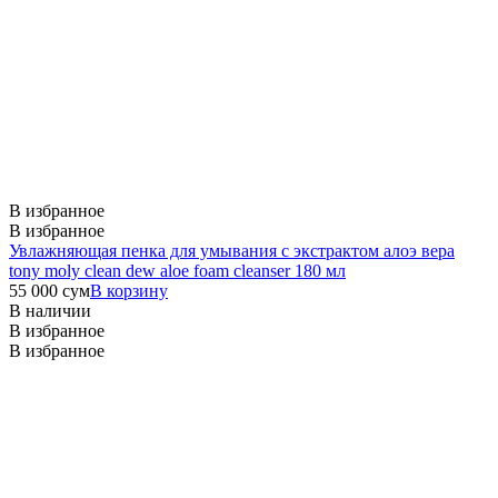
В избранное
В избранное
Увлажняющая пенка для умывания с экстрактом алоэ вера
tony moly clean dew aloe foam cleanser 180 мл
55 000
сум
В корзину
В наличии
В избранное
В избранное