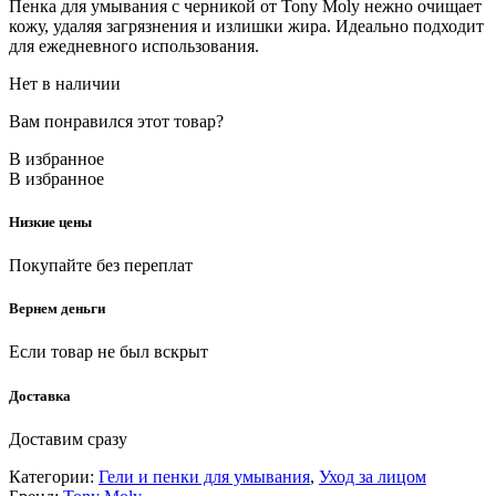
Пенка для умывания с черникой от Tony Moly нежно очищает
кожу, удаляя загрязнения и излишки жира. Идеально подходит
для ежедневного использования.
Нет в наличии
Вам понравился этот товар?
В избранное
В избранное
Низкие цены
Покупайте без переплат
Вернем деньги
Если товар не был вскрыт
Доставка
Доставим сразу
Категории:
Гели и пенки для умывания
,
Уход за лицом