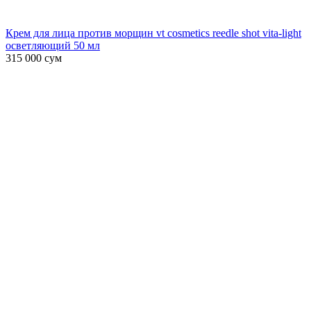
Крем для лица против морщин vt cosmetics reedle shot vita-light
осветляющий 50 мл
315 000
сум