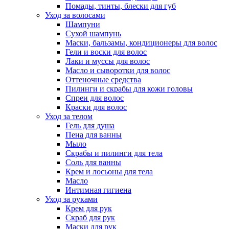
Помады, тинты, блески для губ
Уход за волосами
Шампуни
Сухой шампунь
Маски, бальзамы, кондиционеры для волос
Гели и воски для волос
Лаки и муссы для волос
Масло и сыворотки для волос
Оттеночные средства
Пилинги и скрабы для кожи головы
Спреи для волос
Краски для волос
Уход за телом
Гель для душа
Пена для ванны
Мыло
Скрабы и пилинги для тела
Соль для ванны
Крем и лосьоны для тела
Масло
Интимная гигиена
Уход за руками
Крем для рук
Скраб для рук
Маски для рук