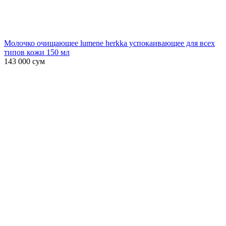
Молочко очищающее lumene herkka успокаивающее для всех
типов кожи 150 мл
143 000
сум