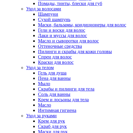
Помады, тинты, блески для губ
Уход за волосами
Шампуни
Сухой шампунь
Маски, бальзамы, кондиционеры для волос
Гели и воски для волос
Лаки и муссы для волос
Масло и сыворотки для волос
Оттеночные средства
Пилинги и скрабы для кожи головы
Спреи для волос
Краски для волос
Уход за телом
Гель для душа
Пена для ванны
Мыло
Скрабы и пилинги для тела
Соль для ванны
Крем и лосьоны для тела
Масло
Интимная гигиена
Уход за руками
Крем для рук
Скраб для рук
Маски для рук