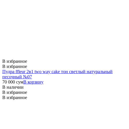
В избранное
В избранное
Пудра ffleur 2в1 two way cake тон светлый натуральный
песочный №07
70 000
сум
В корзину
В наличии
В избранное
В избранное