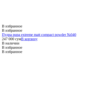
В избранное
В избранное
Пудра pupa extreme matt compact powder №040
247 000
сум
В корзину
В наличии
В избранное
В избранное