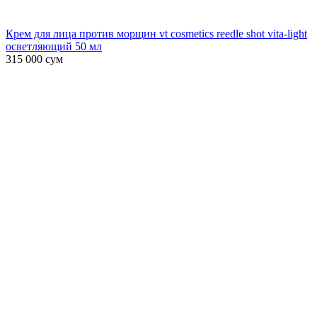
Крем для лица против морщин vt cosmetics reedle shot vita-light
осветляющий 50 мл
315 000
сум