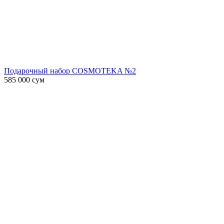
Подарочный набор COSMOTEKA №2
585 000
сум