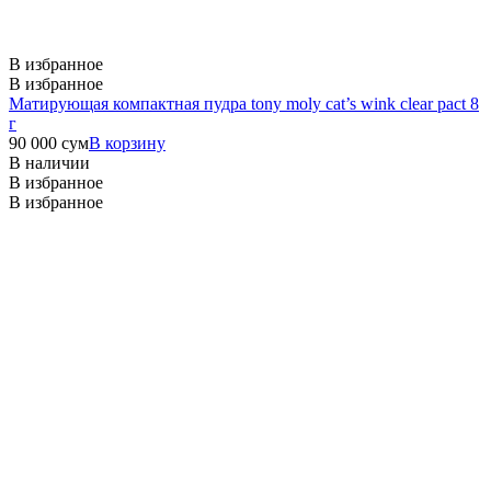
В избранное
В избранное
Матирующая компактная пудра tony moly cat’s wink clear pact 8
г
90 000
сум
В корзину
В наличии
В избранное
В избранное