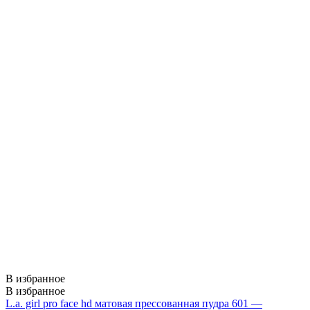
В избранное
В избранное
L.a. girl pro face hd матовая прессованная пудра 601 —