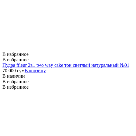
В избранное
В избранное
Пудра ffleur 2в1 two way cake тон светлый натуральный №01
70 000
сум
В корзину
В наличии
В избранное
В избранное