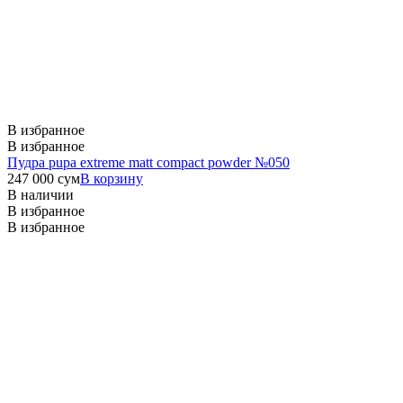
В избранное
В избранное
Пудра pupa extreme matt compact powder №050
247 000
сум
В корзину
В наличии
В избранное
В избранное