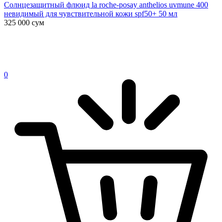
Солнцезащитный флюид la roche-posay anthelios uvmune 400
невидимый для чувствительной кожи spf50+ 50 мл
325 000
сум
0