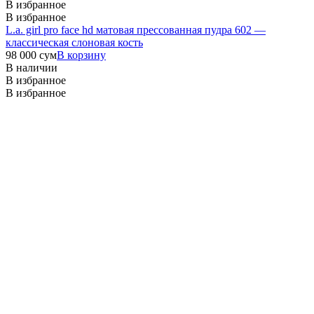
В избранное
В избранное
L.a. girl pro face hd матовая прессованная пудра 602 —
классическая слоновая кость
98 000
сум
В корзину
В наличии
В избранное
В избранное