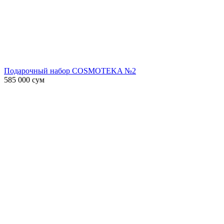
Подарочный набор COSMOTEKA №2
585 000
сум