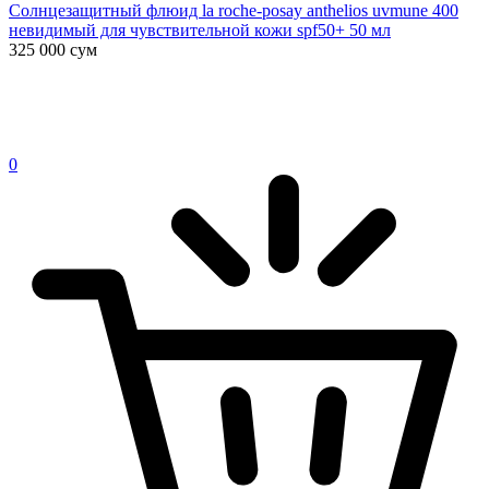
Солнцезащитный флюид la roche-posay anthelios uvmune 400
невидимый для чувствительной кожи spf50+ 50 мл
325 000
сум
0