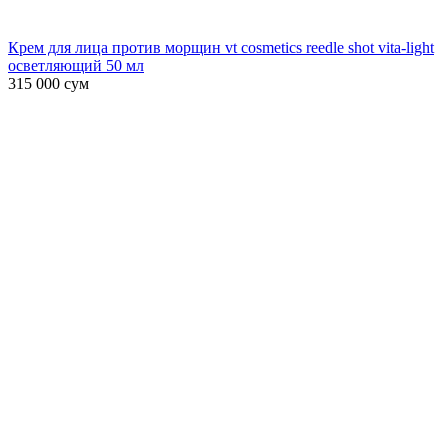
Крем для лица против морщин vt cosmetics reedle shot vita-light
осветляющий 50 мл
315 000
сум