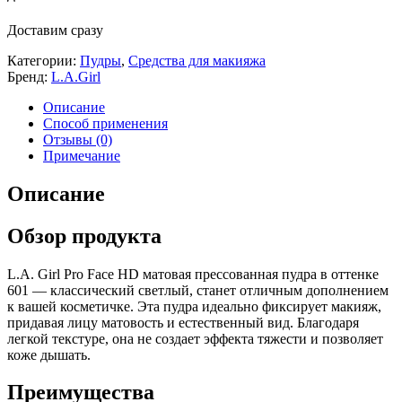
Доставим сразу
Категории:
Пудры
,
Средства для макияжа
Бренд:
L.A.Girl
Описание
Способ применения
Отзывы (0)
Примечание
Описание
Обзор продукта
L.A. Girl Pro Face HD матовая прессованная пудра в оттенке
601 — классический светлый, станет отличным дополнением
к вашей косметичке. Эта пудра идеально фиксирует макияж,
придавая лицу матовость и естественный вид. Благодаря
легкой текстуре, она не создает эффекта тяжести и позволяет
коже дышать.
Преимущества