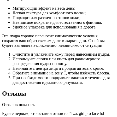
Матирующий эффект на весь день;
Легкая текстура для комфортного носки;
Подходит для различных типов кожи;
Невидимое покрытие для естественного финиша;
Удобное упаковка для использования в дороге.
Эта пудра хорошо переносит климатические условия,
сохраняя ваш образ свежим даже в жаркие дни. С ней вы
будете выглядеть великолепно, независимо от ситуации.
Очистите и увлажните кожу перед нанесением пудры.
Используйте спонж или кисть для равномерного
распределения пудры по лицу.
Начинайте с центра лица и продвигайтесь к краям.
Обратите внимание на зону Т, чтобы избежать блеска.
При необходимости подправьте макияж в течение дня
для достижения идеального результата.
Отзывы
Отзывов пока нет.
Будьте первым, кто оставил отзыв на “L.a. girl pro face hd