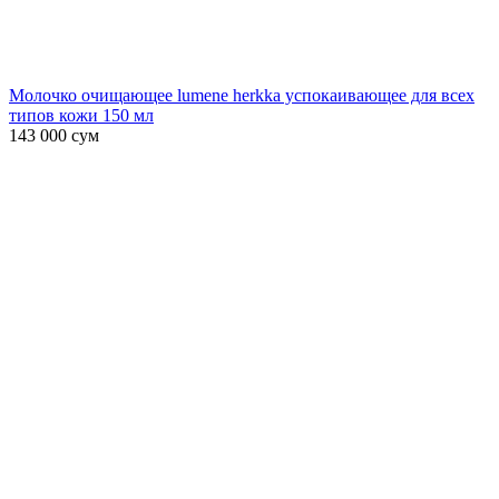
Молочко очищающее lumene herkka успокаивающее для всех
типов кожи 150 мл
143 000
сум