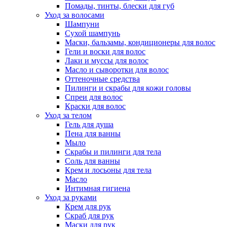
Помады, тинты, блески для губ
Уход за волосами
Шампуни
Сухой шампунь
Маски, бальзамы, кондиционеры для волос
Гели и воски для волос
Лаки и муссы для волос
Масло и сыворотки для волос
Оттеночные средства
Пилинги и скрабы для кожи головы
Спреи для волос
Краски для волос
Уход за телом
Гель для душа
Пена для ванны
Мыло
Скрабы и пилинги для тела
Соль для ванны
Крем и лосьоны для тела
Масло
Интимная гигиена
Уход за руками
Крем для рук
Скраб для рук
Маски для рук