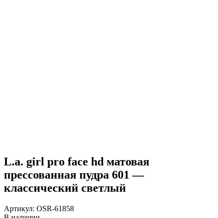
L.a. girl pro face hd матовая
прессованная пудра 601 —
классический светлый
Артикул:
OSR-61858
В наличии