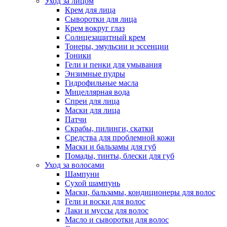
Уход за лицом
Крем для лица
Сыворотки для лица
Крем вокруг глаз
Солнцезащитный крем
Тонеры, эмульсии и эссенции
Тоники
Гели и пенки для умывания
Энзимные пудры
Гидрофильные масла
Мицеллярная вода
Спреи для лица
Маски для лица
Патчи
Скрабы, пилинги, скатки
Средства для проблемной кожи
Маски и бальзамы для губ
Помады, тинты, блески для губ
Уход за волосами
Шампуни
Сухой шампунь
Маски, бальзамы, кондиционеры для волос
Гели и воски для волос
Лаки и муссы для волос
Масло и сыворотки для волос