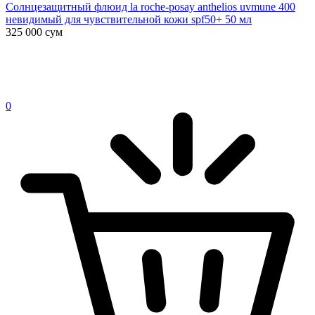
Солнцезащитный флюид la roche-posay anthelios uvmune 400
невидимый для чувствительной кожи spf50+ 50 мл
325 000
сум
0