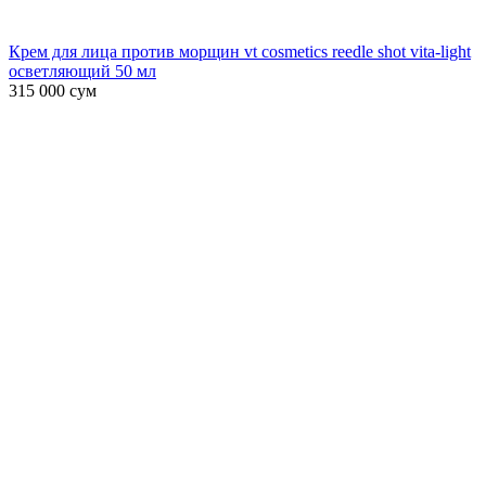
Крем для лица против морщин vt cosmetics reedle shot vita-light
осветляющий 50 мл
315 000
сум