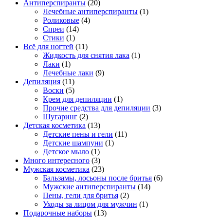
Антиперспиранты
(20)
Лечебные антиперспиранты
(1)
Роликовые
(4)
Спреи
(14)
Стики
(1)
Всё для ногтей
(11)
Жидкость для снятия лака
(1)
Лаки
(1)
Лечебные лаки
(9)
Депиляция
(11)
Воски
(5)
Крем для депиляции
(1)
Прочие средства для депиляции
(3)
Шугаринг
(2)
Детская косметика
(13)
Детские пены и гели
(11)
Детские шампуни
(1)
Детское мыло
(1)
Много интересного
(3)
Мужская косметика
(23)
Бальзамы, лосьоны после бритья
(6)
Мужские антиперспиранты
(14)
Пены, гели для бритья
(2)
Уходы за лицом для мужчин
(1)
Подарочные наборы
(13)