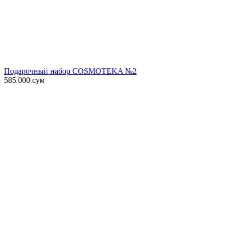
Подарочный набор COSMOTEKA №2
585 000
сум