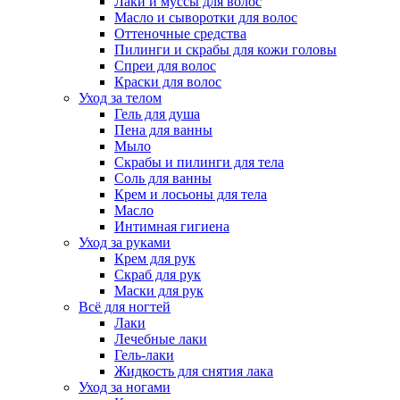
Лаки и муссы для волос
Масло и сыворотки для волос
Оттеночные средства
Пилинги и скрабы для кожи головы
Спреи для волос
Краски для волос
Уход за телом
Гель для душа
Пена для ванны
Мыло
Скрабы и пилинги для тела
Соль для ванны
Крем и лосьоны для тела
Масло
Интимная гигиена
Уход за руками
Крем для рук
Скраб для рук
Маски для рук
Всё для ногтей
Лаки
Лечебные лаки
Гель-лаки
Жидкость для снятия лака
Уход за ногами