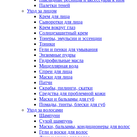
Палетки теней
Уход за лицом
Крем для лица
Сыворотки для лица
Крем вокруг глаз
Солнцезащитный крем
Тонеры, эмульсии и эссенции
Тоники
Гели и пенки для умывания
Энзимные пудры
Гидрофильные масла
Мицеллярная вода
Спреи для лица
Маски для лица
Патчи
Скрабы, пилинги, скатки
Средства для проблемной кожи
Маски и бальзамы для губ
Помады, тинты, блески для губ
Уход за волосами
Шампуни
Сухой шампунь
Маски, бальзамы, кондиционеры для волос
Гели и воски для волос