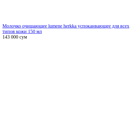
Молочко очищающее lumene herkka успокаивающее для всех
типов кожи 150 мл
143 000
сум