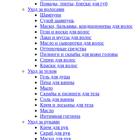
Помады, тинты, блески для губ
Уход за волосами
Шампуни
Сухой шампунь
Маски, бальзамы, кондиционеры для волос
Гели и воски для волос
Лаки и муссы для волос
Масло и сыворотки для волос
Оттеночные средства
Пилинги и скрабы для кожи головы
Спреи для волос
Краски для волос
Уход за телом
Гель для душа
Пена для ванны
Мыло
Скрабы и пилинги для тела
Соль для ванны
Крем и лосьоны для тела
Масло
Интимная гигиена
Уход за руками
Крем для рук
Скраб для рук
Маски для рук