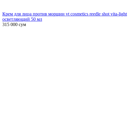
Крем для лица против морщин vt cosmetics reedle shot vita-light
осветляющий 50 мл
315 000
сум