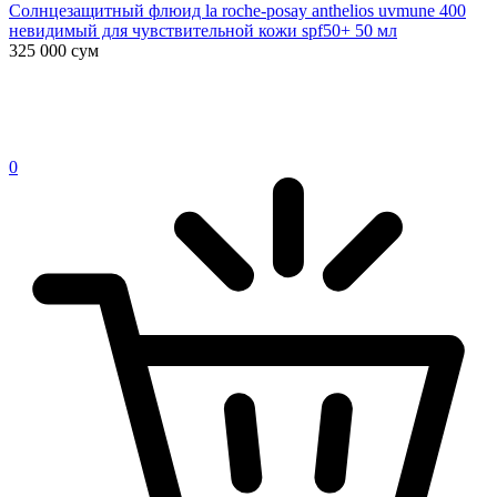
Солнцезащитный флюид la roche-posay anthelios uvmune 400
невидимый для чувствительной кожи spf50+ 50 мл
325 000
сум
0