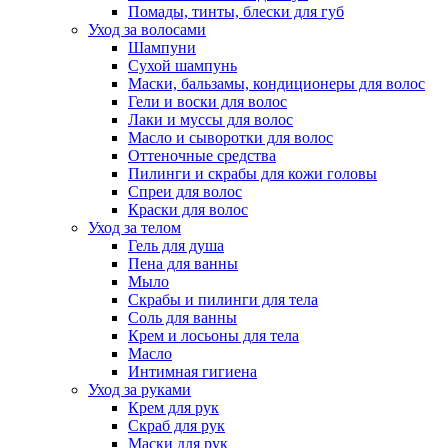
Помады, тинты, блески для губ
Уход за волосами
Шампуни
Сухой шампунь
Маски, бальзамы, кондиционеры для волос
Гели и воски для волос
Лаки и муссы для волос
Масло и сыворотки для волос
Оттеночные средства
Пилинги и скрабы для кожи головы
Спреи для волос
Краски для волос
Уход за телом
Гель для душа
Пена для ванны
Мыло
Скрабы и пилинги для тела
Соль для ванны
Крем и лосьоны для тела
Масло
Интимная гигиена
Уход за руками
Крем для рук
Скраб для рук
Маски для рук