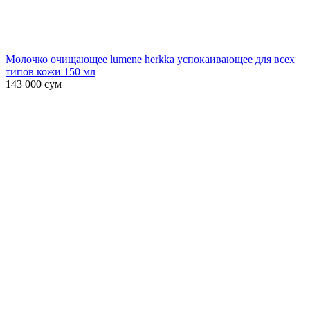
Молочко очищающее lumene herkka успокаивающее для всех
типов кожи 150 мл
143 000
сум