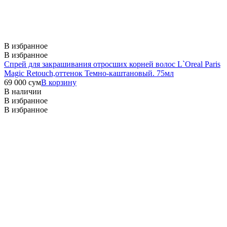
В избранное
В избранное
Спрей для закрашивания отросших корней волос L`Oreal Paris
Magic Retouch,оттенок Темно-каштановый. 75мл
69 000
сум
В корзину
В наличии
В избранное
В избранное