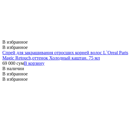
В избранное
В избранное
Спрей для закрашивания отросших корней волос L`Oreal Paris
Magic Retouch,оттенок Холодный каштан. 75 мл
69 000
сум
В корзину
В наличии
В избранное
В избранное