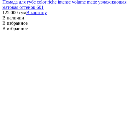
Помада для губс color riche intense volume matte увлажняющая
матовая оттенок 601
125 000
сум
В корзину
В наличии
В избранное
В избранное