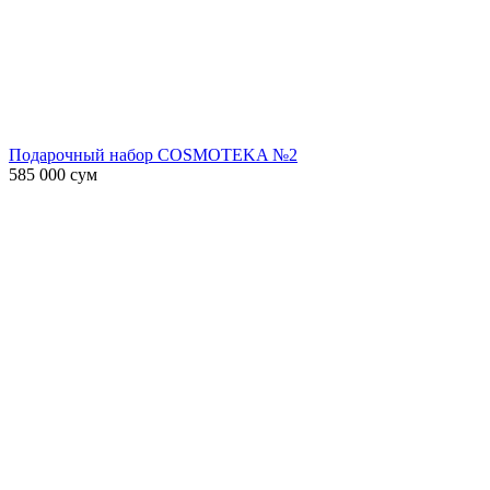
Подарочный набор COSMOTEKA №2
585 000
сум