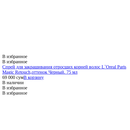
В избранное
В избранное
Спрей для закрашивания отросших корней волос L`Oreal Paris
Magic Retouch,оттенок Черный. 75 мл
69 000
сум
В корзину
В наличии
В избранное
В избранное