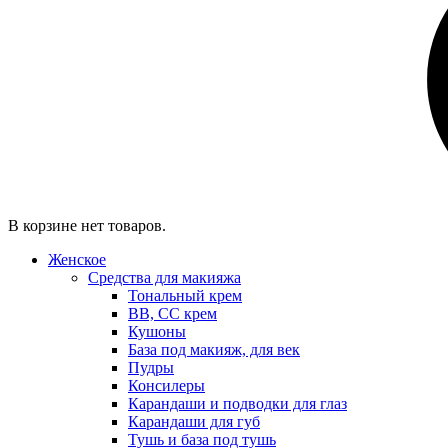
В корзине нет товаров.
Женское
Средства для макияжа
Тональный крем
BB, CC крем
Кушоны
База под макияж, для век
Пудры
Консилеры
Карандаши и подводки для глаз
Карандаши для губ
Тушь и база под тушь