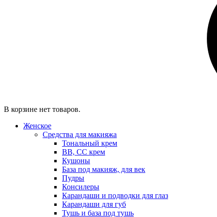
В корзине нет товаров.
Женское
Средства для макияжа
Тональный крем
BB, CC крем
Кушоны
База под макияж, для век
Пудры
Консилеры
Карандаши и подводки для глаз
Карандаши для губ
Тушь и база под тушь