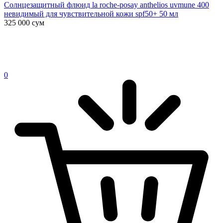
Солнцезащитный флюид la roche-posay anthelios uvmune 400
невидимый для чувствительной кожи spf50+ 50 мл
325 000
сум
0