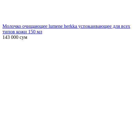
Молочко очищающее lumene herkka успокаивающее для всех
типов кожи 150 мл
143 000
сум