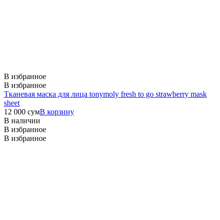
В избранное
В избранное
Тканевая маска для лица tonymoly fresh to go strawberry mask
sheet
12 000
сум
В корзину
В наличии
В избранное
В избранное