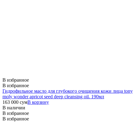
В избранное
В избранное
Гидрофильное масло для глубокого очищения кожи лица tony
moly wonder apricot seed deep cleansing oil. 190мл
163 000
сум
В корзину
В наличии
В избранное
В избранное