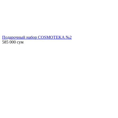
Подарочный набор COSMOTEKA №2
585 000
сум