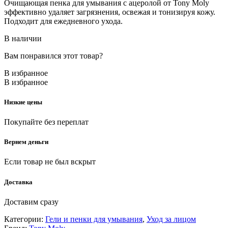
Очищающая пенка для умывания с ацеролой от Tony Moly
эффективно удаляет загрязнения, освежая и тонизируя кожу.
Подходит для ежедневного ухода.
В наличии
Вам понравился этот товар?
В избранное
В избранное
Низкие цены
Покупайте без переплат
Вернем деньги
Если товар не был вскрыт
Доставка
Доставим сразу
Категории:
Гели и пенки для умывания
,
Уход за лицом