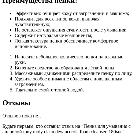
Преимущества пенки:
Эффективно очищает кожу от загрязнений и макияжа;
Подходит для всех типов кожи, включая
чувствительную;
Не оставляет ощущения стянутости после умывания;
Содержит натуральные компоненты;
Легкая текстура пенки обеспечивает комфортное
использование.
Нанесите небольшое количество пенки на влажные
руки.
Вспеньте средство до образования лёгкой пены.
Массажными движениями распределите пенку по лицу.
Уделите особое внимание областям с повышенным
загрязнением.
Тщательно смойте теплой водой.
Отзывы
Отзывов пока нет.
Будьте первым, кто оставил отзыв на “Пенка для умывания с
ацеролой tony moly clean dew acerola foam cleanser. 180мл”