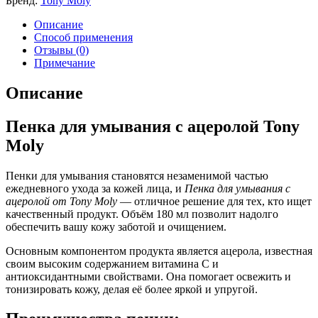
Бренд:
Tony Moly
Описание
Способ применения
Отзывы (0)
Примечание
Описание
Пенка для умывания с ацеролой Tony
Moly
Пенки для умывания становятся незаменимой частью
ежедневного ухода за кожей лица, и
Пенка для умывания с
ацеролой от Tony Moly
— отличное решение для тех, кто ищет
качественный продукт. Объём 180 мл позволит надолго
обеспечить вашу кожу заботой и очищением.
Основным компонентом продукта является ацерола, известная
своим высоким содержанием витамина C и
антиоксидантными свойствами. Она помогает освежить и
тонизировать кожу, делая её более яркой и упругой.