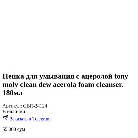
Пенка для умывания с ацеролой tony
moly clean dew acerola foam cleanser.
180мл
Артикул:
CBR-24124
В наличии
Заказать в Telegram
55 000
сум