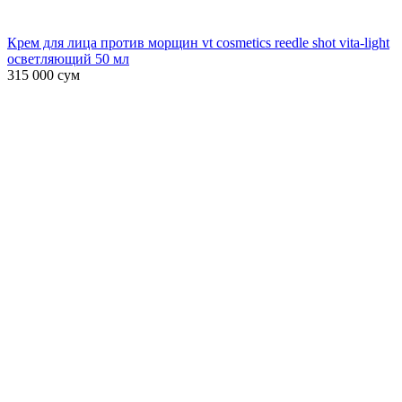
Крем для лица против морщин vt cosmetics reedle shot vita-light
осветляющий 50 мл
315 000
сум