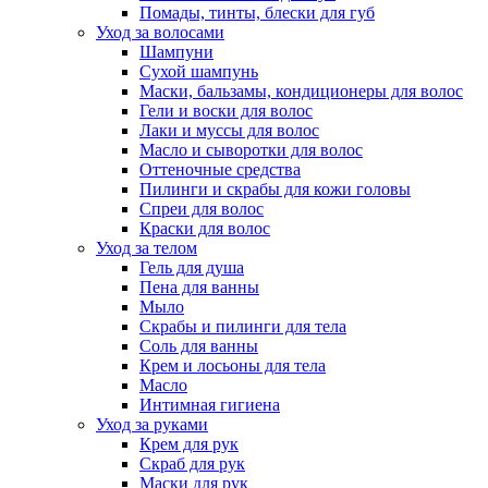
Помады, тинты, блески для губ
Уход за волосами
Шампуни
Сухой шампунь
Маски, бальзамы, кондиционеры для волос
Гели и воски для волос
Лаки и муссы для волос
Масло и сыворотки для волос
Оттеночные средства
Пилинги и скрабы для кожи головы
Спреи для волос
Краски для волос
Уход за телом
Гель для душа
Пена для ванны
Мыло
Скрабы и пилинги для тела
Соль для ванны
Крем и лосьоны для тела
Масло
Интимная гигиена
Уход за руками
Крем для рук
Скраб для рук
Маски для рук