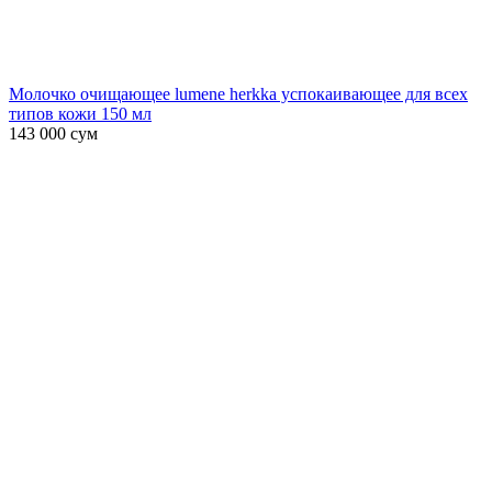
Молочко очищающее lumene herkka успокаивающее для всех
типов кожи 150 мл
143 000
сум