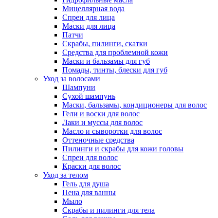
Мицеллярная вода
Спреи для лица
Маски для лица
Патчи
Скрабы, пилинги, скатки
Средства для проблемной кожи
Маски и бальзамы для губ
Помады, тинты, блески для губ
Уход за волосами
Шампуни
Сухой шампунь
Маски, бальзамы, кондиционеры для волос
Гели и воски для волос
Лаки и муссы для волос
Масло и сыворотки для волос
Оттеночные средства
Пилинги и скрабы для кожи головы
Спреи для волос
Краски для волос
Уход за телом
Гель для душа
Пена для ванны
Мыло
Скрабы и пилинги для тела