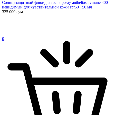
Солнцезащитный флюид la roche-posay anthelios uvmune 400
невидимый для чувствительной кожи spf50+ 50 мл
325 000
сум
0