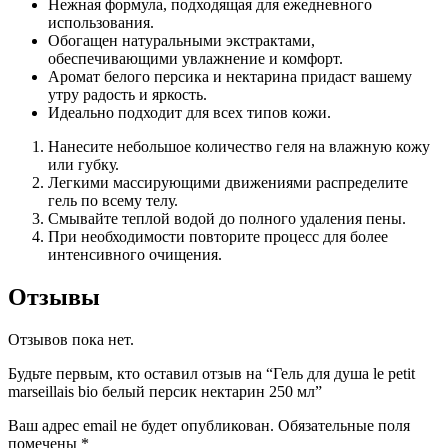
Нежная формула, подходящая для ежедневного
использования.
Обогащен натуральными экстрактами,
обеспечивающими увлажнение и комфорт.
Аромат белого персика и нектарина придаст вашему
утру радость и яркость.
Идеально подходит для всех типов кожи.
Нанесите небольшое количество геля на влажную кожу
или губку.
Легкими массирующими движениями распределите
гель по всему телу.
Смывайте теплой водой до полного удаления пены.
При необходимости повторите процесс для более
интенсивного очищения.
Отзывы
Отзывов пока нет.
Будьте первым, кто оставил отзыв на “Гель для душа le petit
marseillais bio белый персик нектарин 250 мл”
Ваш адрес email не будет опубликован.
Обязательные поля
помечены
*