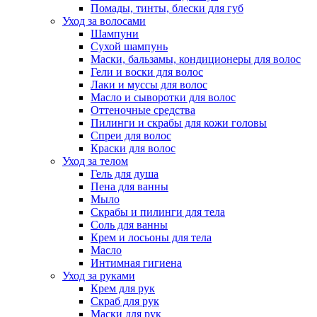
Помады, тинты, блески для губ
Уход за волосами
Шампуни
Сухой шампунь
Маски, бальзамы, кондиционеры для волос
Гели и воски для волос
Лаки и муссы для волос
Масло и сыворотки для волос
Оттеночные средства
Пилинги и скрабы для кожи головы
Спреи для волос
Краски для волос
Уход за телом
Гель для душа
Пена для ванны
Мыло
Скрабы и пилинги для тела
Соль для ванны
Крем и лосьоны для тела
Масло
Интимная гигиена
Уход за руками
Крем для рук
Скраб для рук
Маски для рук