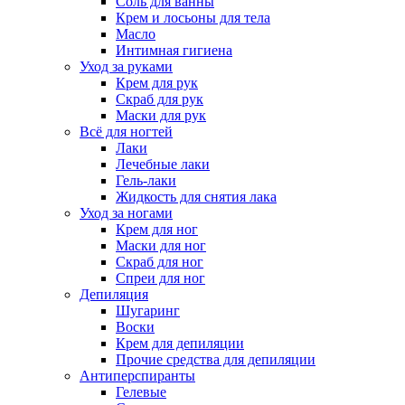
Соль для ванны
Крем и лосьоны для тела
Масло
Интимная гигиена
Уход за руками
Крем для рук
Скраб для рук
Маски для рук
Всё для ногтей
Лаки
Лечебные лаки
Гель-лаки
Жидкость для снятия лака
Уход за ногами
Крем для ног
Маски для ног
Скраб для ног
Спреи для ног
Депиляция
Шугаринг
Воски
Крем для депиляции
Прочие средства для депиляции
Антиперспиранты
Гелевые