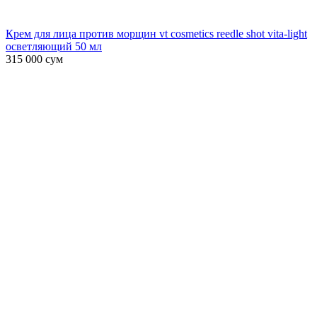
Крем для лица против морщин vt cosmetics reedle shot vita-light
осветляющий 50 мл
315 000
сум