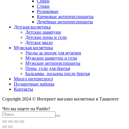
Спреи
Стики
Роликовые
Кремовые антиперспиранты
Лечебные антиперспиранты
Детская косметика
Детские шампуни
Детские пены и гели
Детское мыло
Мужская косметика
Уходы за лицом для мужчин
Мужские шампуни и гели
Мужские антиперспиранты
Пены, гели для бритья
Бальзамы, лосьоны после бритья
Много интересного
Подарочные наборы
Контакты
Copyright 2024 © Интернет магазин косметики в Ташкенте
Что вы ищете на Partdo?