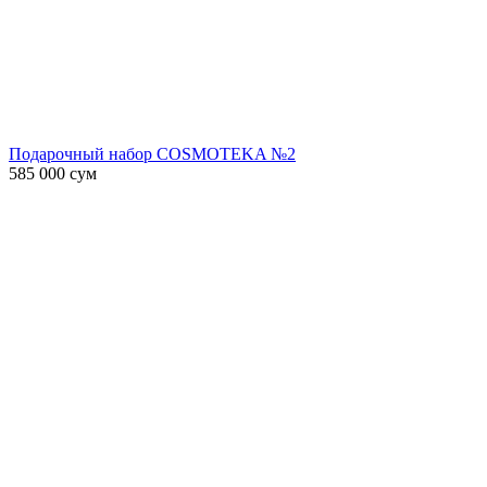
Подарочный набор COSMOTEKA №2
585 000
сум