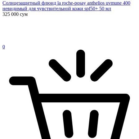
Солнцезащитный флюид la roche-posay anthelios uvmune 400
невидимый для чувствительной кожи spf50+ 50 мл
325 000
сум
0