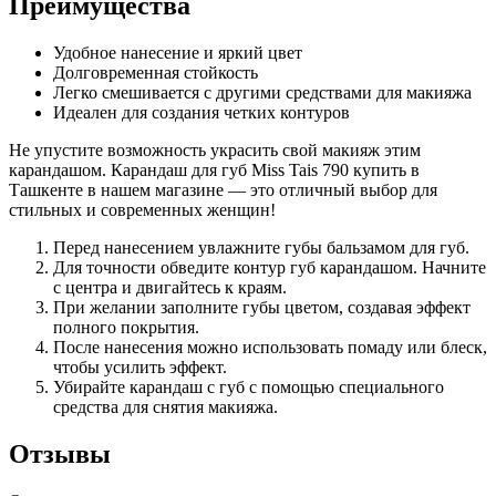
Преимущества
Удобное нанесение и яркий цвет
Долговременная стойкость
Легко смешивается с другими средствами для макияжа
Идеален для создания четких контуров
Не упустите возможность украсить свой макияж этим
карандашом. Карандаш для губ Miss Tais 790 купить в
Ташкенте в нашем магазине — это отличный выбор для
стильных и современных женщин!
Перед нанесением увлажните губы бальзамом для губ.
Для точности обведите контур губ карандашом. Начните
с центра и двигайтесь к краям.
При желании заполните губы цветом, создавая эффект
полного покрытия.
После нанесения можно использовать помаду или блеск,
чтобы усилить эффект.
Убирайте карандаш с губ с помощью специального
средства для снятия макияжа.
Отзывы