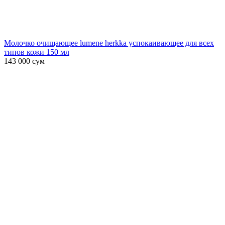
Молочко очищающее lumene herkka успокаивающее для всех
типов кожи 150 мл
143 000
сум