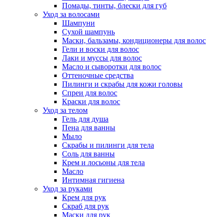
Помады, тинты, блески для губ
Уход за волосами
Шампуни
Сухой шампунь
Маски, бальзамы, кондиционеры для волос
Гели и воски для волос
Лаки и муссы для волос
Масло и сыворотки для волос
Оттеночные средства
Пилинги и скрабы для кожи головы
Спреи для волос
Краски для волос
Уход за телом
Гель для душа
Пена для ванны
Мыло
Скрабы и пилинги для тела
Соль для ванны
Крем и лосьоны для тела
Масло
Интимная гигиена
Уход за руками
Крем для рук
Скраб для рук
Маски для рук