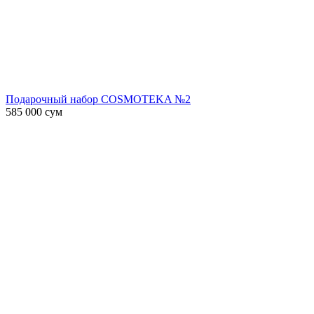
Подарочный набор COSMOTEKA №2
585 000
сум