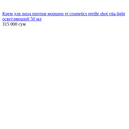
Крем для лица против морщин vt cosmetics reedle shot vita-light
осветляющий 50 мл
315 000
сум