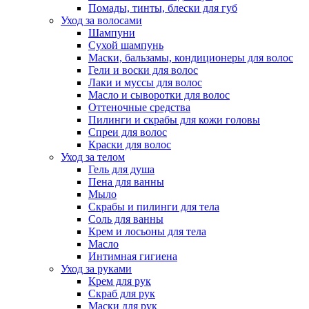
Помады, тинты, блески для губ
Уход за волосами
Шампуни
Сухой шампунь
Маски, бальзамы, кондиционеры для волос
Гели и воски для волос
Лаки и муссы для волос
Масло и сыворотки для волос
Оттеночные средства
Пилинги и скрабы для кожи головы
Спреи для волос
Краски для волос
Уход за телом
Гель для душа
Пена для ванны
Мыло
Скрабы и пилинги для тела
Соль для ванны
Крем и лосьоны для тела
Масло
Интимная гигиена
Уход за руками
Крем для рук
Скраб для рук
Маски для рук