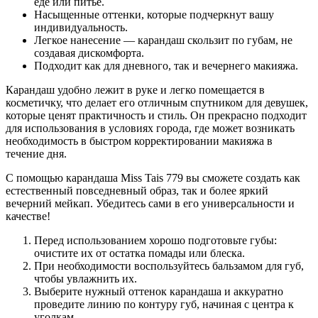
еде или питье.
Насыщенные оттенки, которые подчеркнут вашу
индивидуальность.
Легкое нанесение — карандаш скользит по губам, не
создавая дискомфорта.
Подходит как для дневного, так и вечернего макияжа.
Карандаш удобно лежит в руке и легко помещается в
косметичку, что делает его отличным спутником для девушек,
которые ценят практичность и стиль. Он прекрасно подходит
для использования в условиях города, где может возникать
необходимость в быстром корректировании макияжа в
течение дня.
С помощью карандаша Miss Tais 779 вы сможете создать как
естественный повседневный образ, так и более яркий
вечерний мейкап. Убедитесь сами в его универсальности и
качестве!
Перед использованием хорошо подготовьте губы:
очистите их от остатка помады или блеска.
При необходимости воспользуйтесь бальзамом для губ,
чтобы увлажнить их.
Выберите нужный оттенок карандаша и аккуратно
проведите линию по контуру губ, начиная с центра к
уголкам.