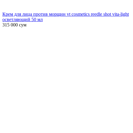
Крем для лица против морщин vt cosmetics reedle shot vita-light
осветляющий 50 мл
315 000
сум