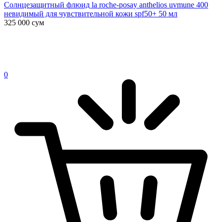
Солнцезащитный флюид la roche-posay anthelios uvmune 400
невидимый для чувствительной кожи spf50+ 50 мл
325 000
сум
0