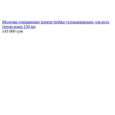
Молочко очищающее lumene herkka успокаивающее для всех
типов кожи 150 мл
143 000
сум