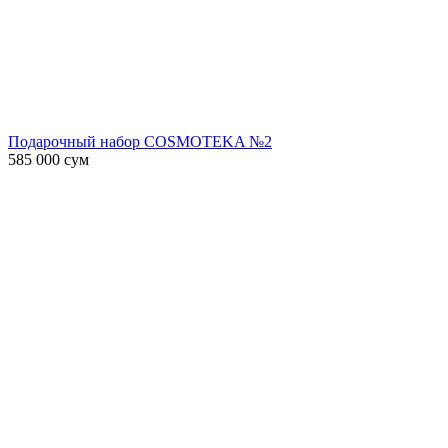
Подарочный набор COSMOTEKA №2
585 000
сум