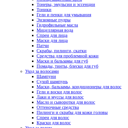
Тонеры, эмульсии и эссенции
Тоники
Гели и пенки для умывания
Энзимные пудры
Гидрофильные масла
Мицеллярная вода
Спреи для лица
Маски для лица
Патчи
Скрабы, пилинги, скатки
Средства для проблемной кожи
Маски и бальзамы для губ
Помады, тинты, блески для губ
Уход за волосами
Шампуни
Сухой шампунь
Маски, бальзамы, кондиционеры для волос
Гели и воски для волос
Лаки и муссы для волос
Масло и сыворотки для волос
Оттеночные средства
Пилинги и скрабы для кожи головы
Спреи для волос
Краски для волос
Уход за телом