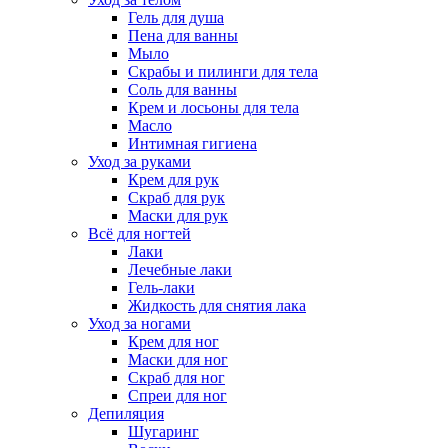
Гель для душа
Пена для ванны
Мыло
Скрабы и пилинги для тела
Соль для ванны
Крем и лосьоны для тела
Масло
Интимная гигиена
Уход за руками
Крем для рук
Скраб для рук
Маски для рук
Всё для ногтей
Лаки
Лечебные лаки
Гель-лаки
Жидкость для снятия лака
Уход за ногами
Крем для ног
Маски для ног
Скраб для ног
Спреи для ног
Депиляция
Шугаринг