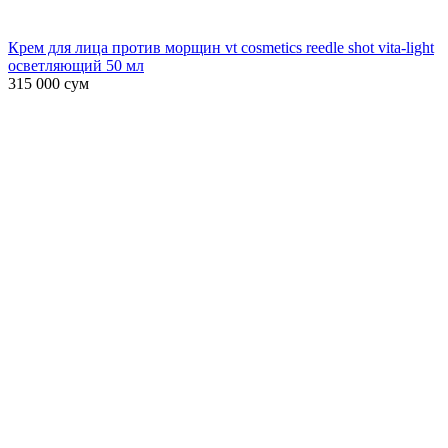
Крем для лица против морщин vt cosmetics reedle shot vita-light
осветляющий 50 мл
315 000
сум