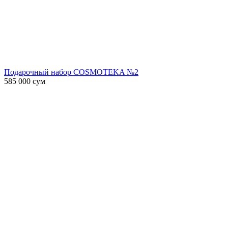
Подарочный набор COSMOTEKA №2
585 000
сум