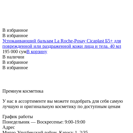
В избранное
В избранное
Успокаивающий бальзам La Roche-Posay Cicaplast Б5+ для
поврежденной или раздраженной кожи лица и тела. 40 мл
195 000
сум
В корзину
В наличии
В избранное
В избранное
Премиум косметика
У нас в ассортименте вы можете подобрать для себя самую
лучшую и оригинальную косметику по доступным ценам
График работы
Понедельник — Воскресенье: 9:00-19:00
Адрес
Мирзо-Улугбекский район, Карасу-1, 2/35