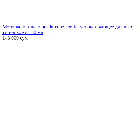
Молочко очищающее lumene herkka успокаивающее для всех
типов кожи 150 мл
143 000
сум