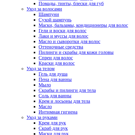
Помады, тинты, блески для губ
Уход за волосами
Шампуни
Сухой шампунь
Маски, бальзамы, кондиционеры для волос
Гели и воски для волос
Лаки и муссы для волос
Масло и сыворотки для волос
Оттеночные средства
Пилинги и скрабы для кожи головы
Спреи для волос
Краски для волос
Уход за телом
Гель для душа
Пена для ванны
Мыло
Скрабы и пилинги для тела
Соль для ванны
Крем и лосьоны для тела
Масло
Интимная гигиена
Уход за руками
Крем для рук
Скраб для рук
Маски для рук