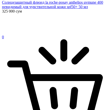
Солнцезащитный флюид la roche-posay anthelios uvmune 400
невидимый для чувствительной кожи spf50+ 50 мл
325 000
сум
0